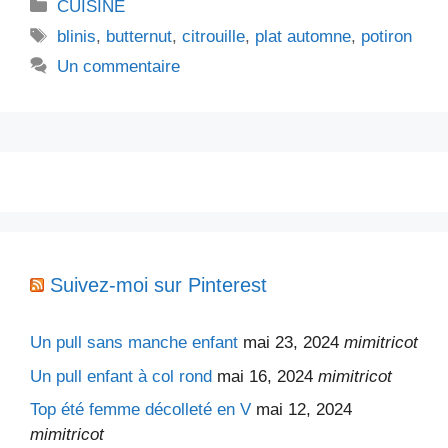
Catégories
CUISINE
Étiquettes
blinis
,
butternut
,
citrouille
,
plat automne
,
potiron
Un commentaire
Suivez-moi sur Pinterest
Un pull sans manche enfant
mai 23, 2024
mimitricot
Un pull enfant à col rond
mai 16, 2024
mimitricot
Top été femme décolleté en V
mai 12, 2024
mimitricot