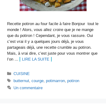
Recette potiron au four facile à faire Bonjour tout le
monde ! Alors, vous allez croire que je ne mange
que du potiron ! Cependant, je vous rassure. Oui
c’est vrai il y a quelques jours déjà, je vous
partageais déjà, une recette crumble au potiron.
Mais, à vrai dire, c’est juste pour vous montrer que
l’on …
LIRE LA SUITE
Catégories
CUISINE
Étiquettes
butternut
,
courge
,
potimarron
,
potiron
Un commentaire