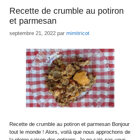
Recette de crumble au potiron
et parmesan
septembre 21, 2022
par
mimitricot
Recette de crumble au potiron et parmesan Bonjour
tout le monde ! Alors, voilà que nous approchons de
la pleine saison des potirons. Je ne sais pas vous,