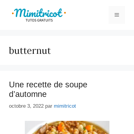
Aller
au
Menu
contenu
butternut
Une recette de soupe
d’automne
octobre 3, 2022
par
mimitricot