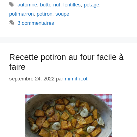
Étiquettes
automne
,
butternut
,
lentilles
,
potage
,
potimarron
,
potiron
,
soupe
3 commentaires
Recette potiron au four facile à
faire
septembre 24, 2022
par
mimitricot