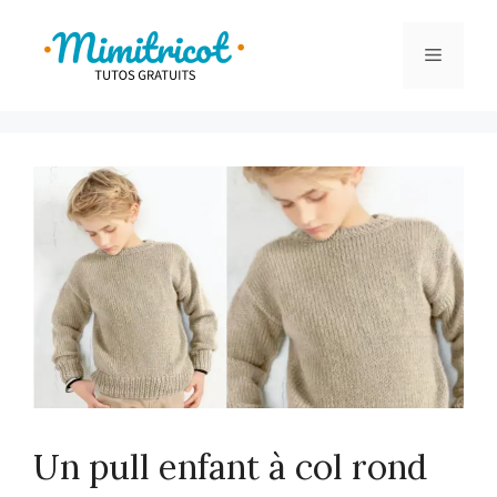
Aller
au
Menu
contenu
Un pull enfant à col rond