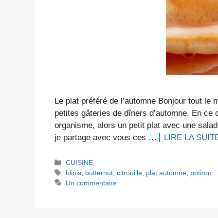
Le plat préféré de l’automne Bonjour tout le
petites gâteries de dîners d’automne. En ce 
organisme, alors un petit plat avec une salad
je partage avec vous ces …
LIRE LA SUIT
Catégories
CUISINE
Étiquettes
blinis
,
butternut
,
citrouille
,
plat automne
,
potiron
Un commentaire