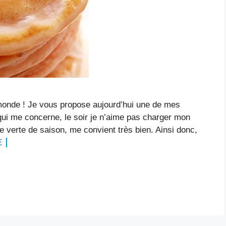
 monde ! Je vous propose aujourd’hui une de mes
qui me concerne, le soir je n’aime pas charger mon
e verte de saison, me convient très bien. Ainsi donc,
E