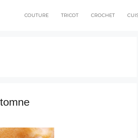
COUTURE
TRICOT
CROCHET
CUI
automne