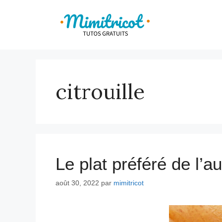
Aller
au
contenu
citrouille
Le plat préféré de l’
août 30, 2022
par
mimitricot