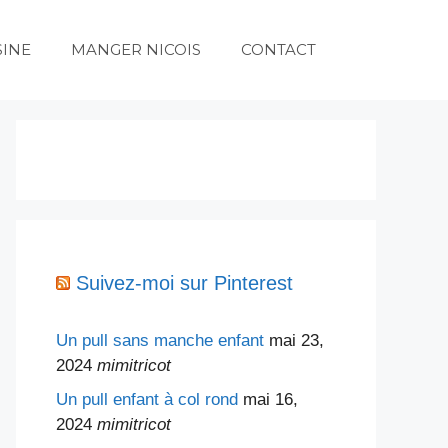
SINE
MANGER NICOIS
CONTACT
Suivez-moi sur Pinterest
Un pull sans manche enfant
mai 23,
2024
mimitricot
Un pull enfant à col rond
mai 16,
2024
mimitricot