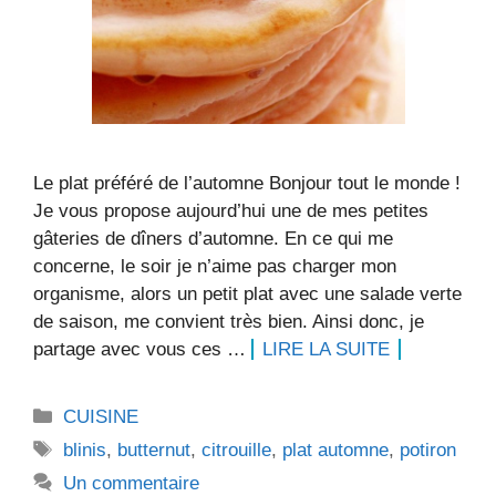
Le plat préféré de l’automne Bonjour tout le monde !
Je vous propose aujourd’hui une de mes petites
gâteries de dîners d’automne. En ce qui me
concerne, le soir je n’aime pas charger mon
organisme, alors un petit plat avec une salade verte
de saison, me convient très bien. Ainsi donc, je
partage avec vous ces …
LIRE LA SUITE
Catégories
CUISINE
Étiquettes
blinis
,
butternut
,
citrouille
,
plat automne
,
potiron
Un commentaire