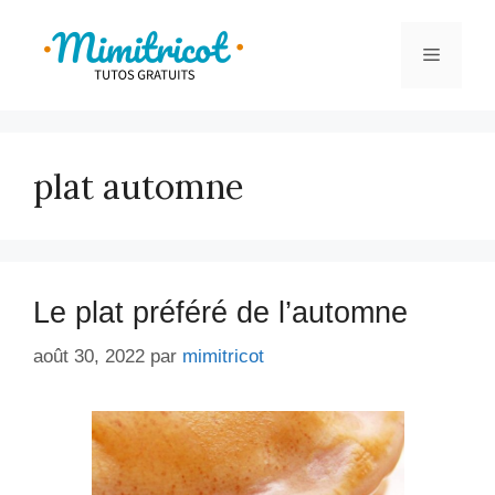
Aller
au
Menu
contenu
plat automne
Le plat préféré de l’automne
août 30, 2022
par
mimitricot