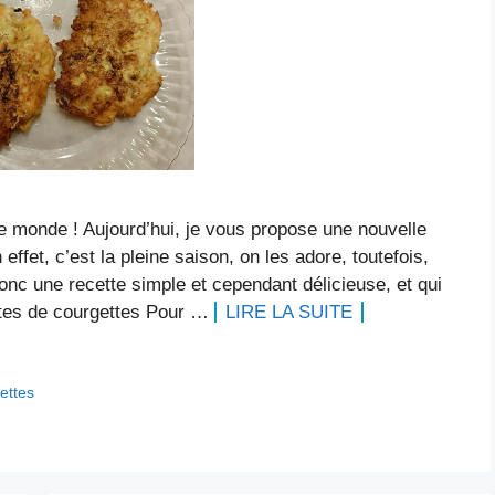
le monde ! Aujourd’hui, je vous propose une nouvelle
fet, c’est la pleine saison, on les adore, toutefois,
donc une recette simple et cependant délicieuse, et qui
ettes de courgettes Pour …
LIRE LA SUITE
ettes