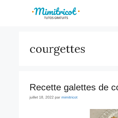
Aller
au
contenu
courgettes
Recette galettes de c
juillet 18, 2022
par
mimitricot