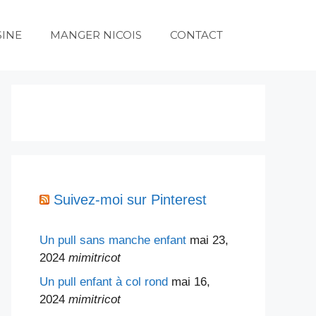
SINE
MANGER NICOIS
CONTACT
Suivez-moi sur Pinterest
Un pull sans manche enfant
mai 23,
2024
mimitricot
Un pull enfant à col rond
mai 16,
2024
mimitricot