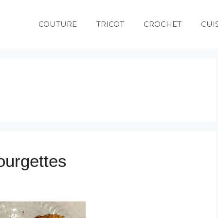
COUTURE
TRICOT
CROCHET
CUI
ourgettes