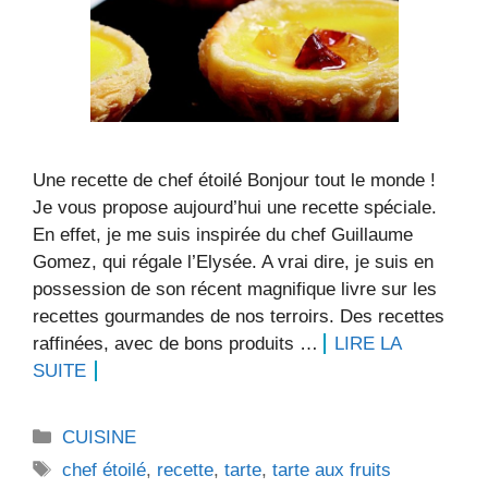
Une recette de chef étoilé Bonjour tout le monde !
Je vous propose aujourd’hui une recette spéciale.
En effet, je me suis inspirée du chef Guillaume
Gomez, qui régale l’Elysée. A vrai dire, je suis en
possession de son récent magnifique livre sur les
recettes gourmandes de nos terroirs. Des recettes
raffinées, avec de bons produits …
LIRE LA
SUITE
Catégories
CUISINE
Étiquettes
chef étoilé
,
recette
,
tarte
,
tarte aux fruits