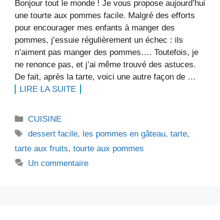
Bonjour tout le monde ! Je vous propose aujourd’hui
une tourte aux pommes facile. Malgré des efforts
pour encourager mes enfants à manger des
pommes, j’essuie régulièrement un échec : ils
n’aiment pas manger des pommes…. Toutefois, je
ne renonce pas, et j’ai même trouvé des astuces.
De fait, après la tarte, voici une autre façon de …
LIRE LA SUITE
Catégories
CUISINE
Étiquettes
dessert facile
,
les pommes en gâteau
,
tarte
,
tarte aux fruits
,
tourte aux pommes
Un commentaire