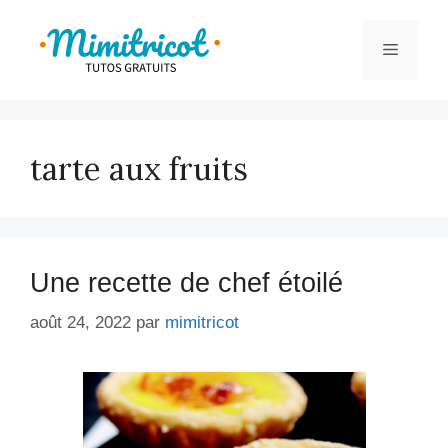
Aller
au
Menu
contenu
tarte aux fruits
Une recette de chef étoilé
août 24, 2022
par
mimitricot