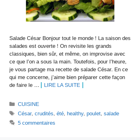
Salade César Bonjour tout le monde ! La saison des
salades est ouverte ! On revisite les grands
classiques, bien sûr, et même, on improvise avec
ce que l’on a sous la main. Toutefois, pour l’heure,
je vous partage ma recette de salade César. En ce
qui me concerne, j’aime bien préparer cette façon
de faire le …
LIRE LA SUITE
Catégories
CUISINE
Étiquettes
César
,
crudités
,
été
,
healthy
,
poulet
,
salade
5 commentaires