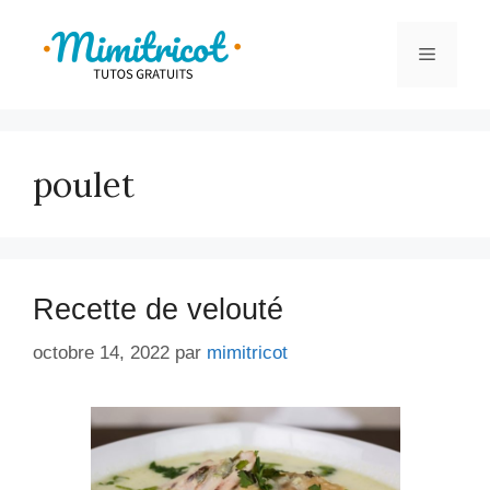
Aller
au
Menu
contenu
poulet
Recette de velouté
octobre 14, 2022
par
mimitricot