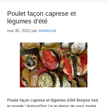
Poulet façon caprese et
légumes d’été
mai 30, 2022
par
mimitricot
Poulet façon caprese et légumes d’été Bonjour tout
le monde ! Aujourd’hui j’ai le plaisir de vous inviter