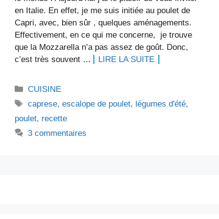
en Italie. En effet, je me suis initiée au poulet de
Capri, avec, bien sûr , quelques aménagements.
Effectivement, en ce qui me concerne, je trouve
que la Mozzarella n’a pas assez de goût. Donc,
c’est très souvent …
LIRE LA SUITE
Catégories
CUISINE
Étiquettes
caprese
,
escalope de poulet
,
légumes d'été
,
poulet
,
recette
3 commentaires