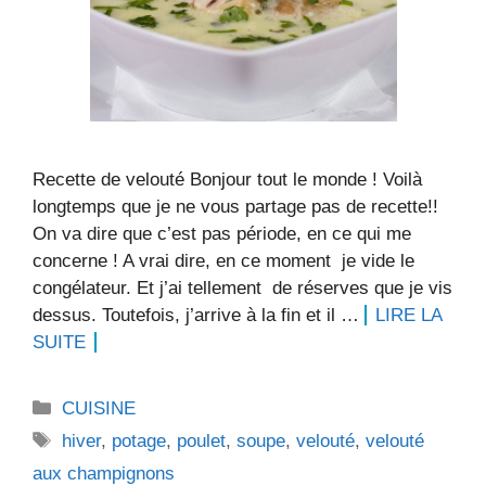
Recette de velouté Bonjour tout le monde ! Voilà
longtemps que je ne vous partage pas de recette!!
On va dire que c’est pas période, en ce qui me
concerne ! A vrai dire, en ce moment je vide le
congélateur. Et j’ai tellement de réserves que je vis
dessus. Toutefois, j’arrive à la fin et il …
LIRE LA
SUITE
Catégories
CUISINE
Étiquettes
hiver
,
potage
,
poulet
,
soupe
,
velouté
,
velouté
aux champignons