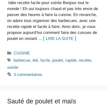
Idée recette facile pour soirée Bonjour tout le
monde ! Eh oui toujours chaud et pas très envie de
passer des heures à faire la cuisine. En revanche,
on adore tous organiser des barbecues, avec une
recette rapide et facile à faire. Ainsi donc, je vous
propose aujourd’hui comment faire des cuisses de
poulet en restant …
LIRE LA SUITE
Catégories
CUISINE
Étiquettes
barbecue
,
été
,
facile
,
poulet
,
rapide
,
recette
,
soirée
3 commentaires
Sauté de poulet et maïs