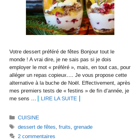
Votre dessert préféré de fêtes Bonjour tout le
monde ! A vrai dire, je ne sais pas si je dois
employer le mot « préféré », mais, en tout cas, pour
alléger un repas copieux…. Je vous propose cette
alternative à la buche de Noël. Effectivement, après
mes premiers tests de « festins » de fin d’année, je
me sens …
LIRE LA SUITE
Catégories
CUISINE
Étiquettes
dessert de fêtes
,
fruits
,
grenade
2 commentaires