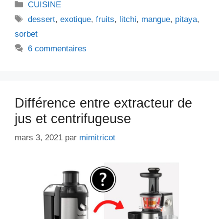
Catégories
CUISINE
Étiquettes
dessert
,
exotique
,
fruits
,
litchi
,
mangue
,
pitaya
,
sorbet
6 commentaires
Différence entre extracteur de
jus et centrifugeuse
mars 3, 2021
par
mimitricot