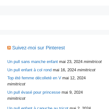
Suivez-moi sur Pinterest
Un pull sans manche enfant
mai 23, 2024
mimitricot
Un pull enfant à col rond
mai 16, 2024
mimitricot
Top été femme décolleté en V
mai 12, 2024
mimitricot
Un pull évasé pour princesse
mai 9, 2024
mimitricot
Un pull enfant à capuche au tricot
mai 2, 2024