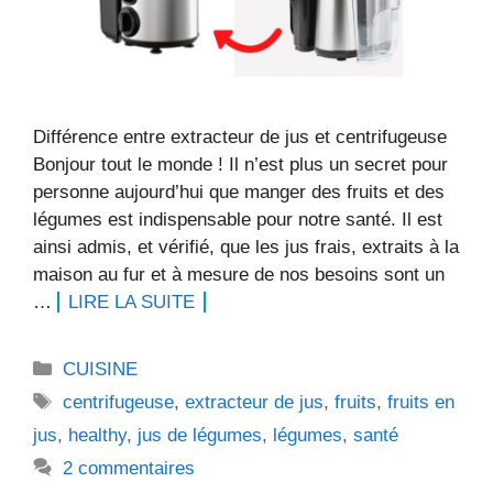
Différence entre extracteur de jus et centrifugeuse
Bonjour tout le monde ! Il n’est plus un secret pour
personne aujourd’hui que manger des fruits et des
légumes est indispensable pour notre santé. Il est
ainsi admis, et vérifié, que les jus frais, extraits à la
maison au fur et à mesure de nos besoins sont un
…
LIRE LA SUITE
Catégories
CUISINE
Étiquettes
centrifugeuse
,
extracteur de jus
,
fruits
,
fruits en
jus
,
healthy
,
jus de légumes
,
légumes
,
santé
2 commentaires