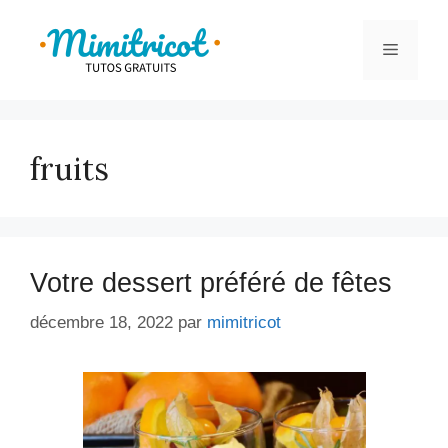
Aller
au
Menu
contenu
fruits
Votre dessert préféré de fêtes
décembre 18, 2022
par
mimitricot