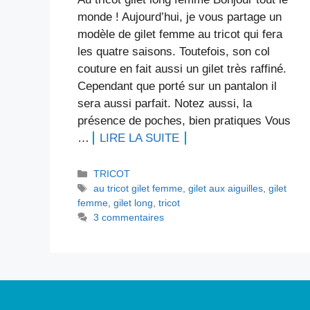
monde ! Aujourd’hui, je vous partage un
modèle de gilet femme au tricot qui fera
les quatre saisons. Toutefois, son col
couture en fait aussi un gilet très raffiné.
Cependant que porté sur un pantalon il
sera aussi parfait. Notez aussi, la
présence de poches, bien pratiques Vous
…
LIRE LA SUITE
Catégories
TRICOT
Étiquettes
au tricot gilet femme
,
gilet aux aiguilles
,
gilet
femme
,
gilet long
,
tricot
3 commentaires