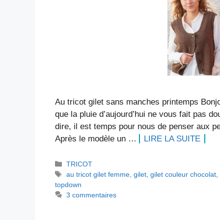
Au tricot gilet sans manches printemps Bonjo
que la pluie d’aujourd’hui ne vous fait pas do
dire, il est temps pour nous de penser aux pe
Après le modèle un …
LIRE LA SUITE
Catégories
TRICOT
Étiquettes
au tricot gilet femme
,
gilet
,
gilet couleur chocolat
topdown
3 commentaires