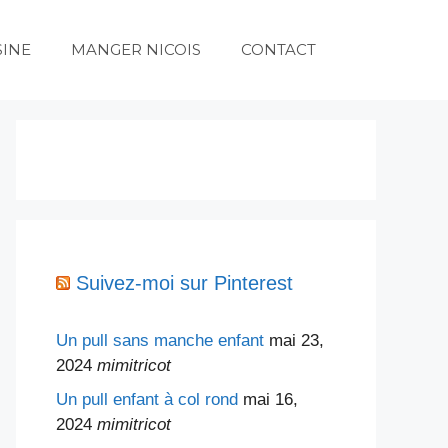
SINE
MANGER NICOIS
CONTACT
Suivez-moi sur Pinterest
Un pull sans manche enfant
mai 23,
2024
mimitricot
Un pull enfant à col rond
mai 16,
2024
mimitricot