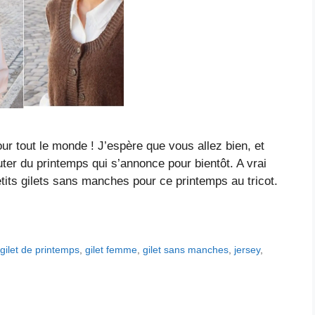
ur tout le monde ! J’espère que vous allez bien, et
uter du printemps qui s’annonce pour bientôt. A vrai
tits gilets sans manches pour ce printemps au tricot.
,
gilet de printemps
,
gilet femme
,
gilet sans manches
,
jersey
,