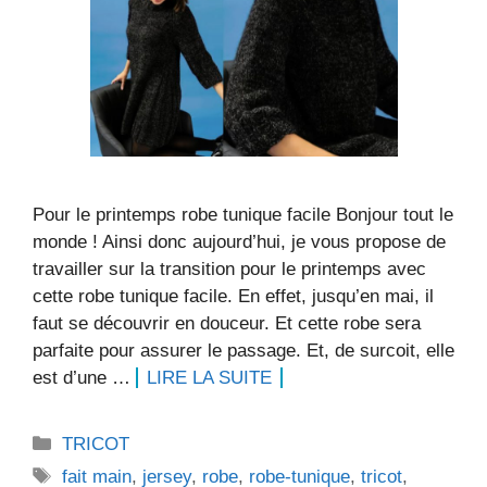
Pour le printemps robe tunique facile Bonjour tout le
monde ! Ainsi donc aujourd’hui, je vous propose de
travailler sur la transition pour le printemps avec
cette robe tunique facile. En effet, jusqu’en mai, il
faut se découvrir en douceur. Et cette robe sera
parfaite pour assurer le passage. Et, de surcoit, elle
est d’une …
LIRE LA SUITE
Catégories
TRICOT
Étiquettes
fait main
,
jersey
,
robe
,
robe-tunique
,
tricot
,