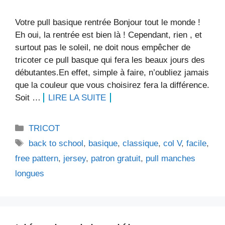
Votre pull basique rentrée Bonjour tout le monde !
Eh oui, la rentrée est bien là ! Cependant, rien , et
surtout pas le soleil, ne doit nous empêcher de
tricoter ce pull basque qui fera les beaux jours des
débutantes.En effet, simple à faire, n’oubliez jamais
que la couleur que vous choisirez fera la différence.
Soit …
LIRE LA SUITE
Catégories
TRICOT
Étiquettes
back to school
,
basique
,
classique
,
col V
,
facile
,
free pattern
,
jersey
,
patron gratuit
,
pull manches
longues