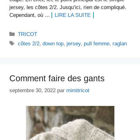
jersey, les côtes 2/2. Jusqu’ici, rien de compliqué.
Cependant, où …
LIRE LA SUITE
Catégories
TRICOT
Étiquettes
côtes 2/2
,
down top
,
jersey
,
pull femme
,
raglan
Comment faire des gants
septembre 30, 2022
par
mimitricot