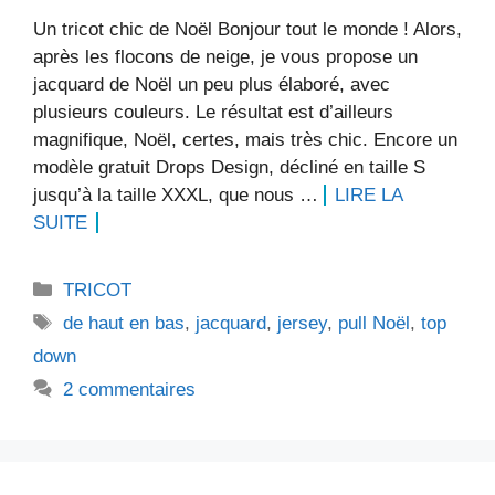
Un tricot chic de Noël Bonjour tout le monde ! Alors,
après les flocons de neige, je vous propose un
jacquard de Noël un peu plus élaboré, avec
plusieurs couleurs. Le résultat est d’ailleurs
magnifique, Noël, certes, mais très chic. Encore un
modèle gratuit Drops Design, décliné en taille S
jusqu’à la taille XXXL, que nous …
LIRE LA
SUITE
Catégories
TRICOT
Étiquettes
de haut en bas
,
jacquard
,
jersey
,
pull Noël
,
top
down
2 commentaires