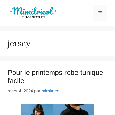
Aller
au
Menu
contenu
jersey
Pour le printemps robe tunique
facile
mars 4, 2024
par
mimitricot