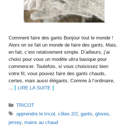
Comment faire des gants Bonjour tout le monde !
Alors on se fait un monde de faire des gants. Mais,
en fait, c’est relativement simple. D’ailleurs, j’ai
choisi pour vous un modèle ultra basique pour
commencer. Toutefois, si vous choisissez bien
votre fil, vous pouvez faire des gants chauds,
certes, mais aussi élégants. Comme à l’ordinaire,
…
LIRE LA SUITE
Catégories
TRICOT
Étiquettes
apprendre le tricot
,
côtes 2/2
,
gants
,
gloves
,
jersey
,
mains au chaud