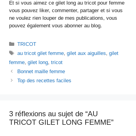
Et si vous aimez ce gilet long au tricot pour femme
vous pouvez liker, commenter, partager et si vous
ne voulez rien louper de mes publications, vous
pouvez également vous abonner au blog.
Catégories
TRICOT
Étiquettes
au tricot gilet femme
,
gilet aux aiguilles
,
gilet
femme
,
gilet long
,
tricot
Bonnet maille femme
Top des recettes faciles
3 réflexions au sujet de “AU
TRICOT GILET LONG FEMME”