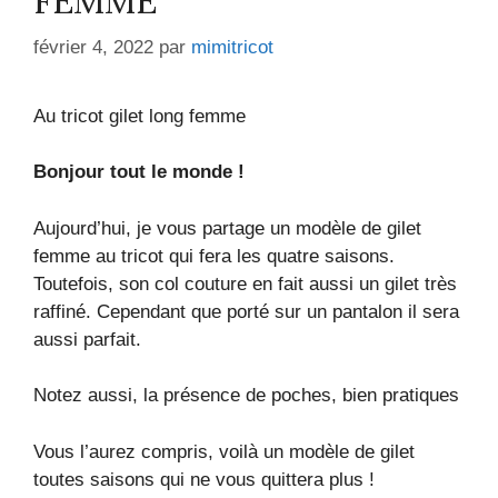
FEMME
février 4, 2022
par
mimitricot
Au tricot gilet long femme
Bonjour tout le monde !
Aujourd’hui, je vous partage un modèle de gilet
femme au tricot qui fera les quatre saisons.
Toutefois, son col couture en fait aussi un gilet très
raffiné. Cependant que porté sur un pantalon il sera
aussi parfait.
Notez aussi, la présence de poches, bien pratiques
Vous l’aurez compris, voilà un modèle de gilet
toutes saisons qui ne vous quittera plus !