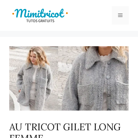
Aller
au
Menu
contenu
AU TRICOT GILET LONG