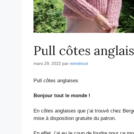
Pull côtes anglai
mars 29, 2022
par
mimitricot
Pull côtes anglaises
Bonjour tout le monde !
En côtes anglaises que j’ai trouvé chez Ber
mise à disposition gratuite du patron.
En effet, j’ai eu le coup de foudre pour ce m