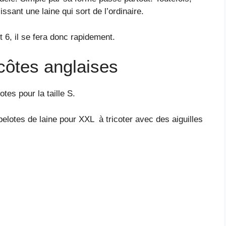
ssant une laine qui sort de l’ordinaire.
et 6, il se fera donc rapidement.
 côtes anglaises
tes pour la taille S.
pelotes de laine pour XXL à tricoter avec des aiguilles