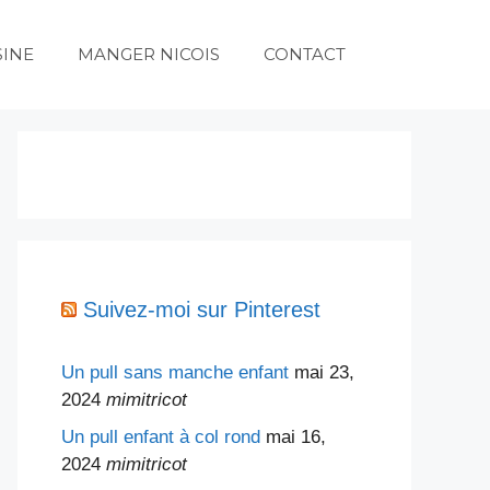
SINE
MANGER NICOIS
CONTACT
Suivez-moi sur Pinterest
Un pull sans manche enfant
mai 23,
2024
mimitricot
Un pull enfant à col rond
mai 16,
2024
mimitricot