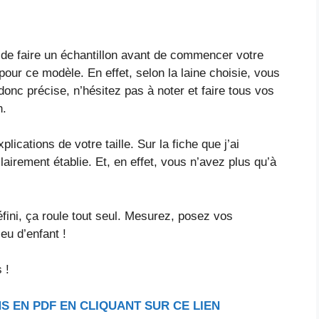
e de faire un échantillon avant de commencer votre
 pour ce modèle. En effet, selon la laine choisie, vous
nc précise, n’hésitez pas à noter et faire tous vos
n.
ications de votre taille. Sur la fiche que j’ai
clairement établie. Et, en effet, vous n’avez plus qu’à
éfini, ça roule tout seul. Mesurez, posez vos
u d’enfant !
 !
S EN PDF EN CLIQUANT SUR CE LIEN