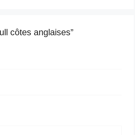
ull côtes anglaises”