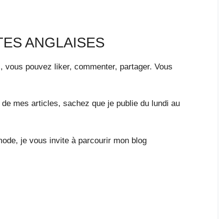
TES ANGLAISES
s, vous pouvez liker, commenter, partager. Vous
r de mes articles, sachez que je publie du lundi au
mode, je vous invite à parcourir mon blog