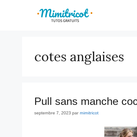
Aller
au
contenu
cotes anglaises
Pull sans manche co
septembre 7, 2023
par
mimitricot