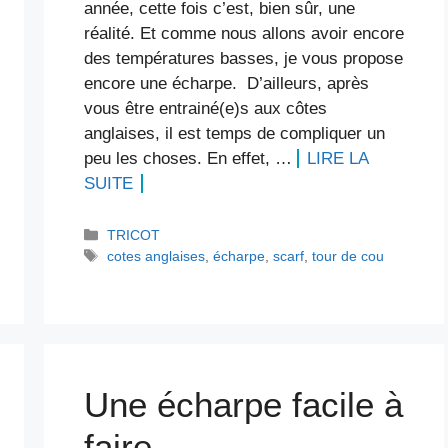
année, cette fois c’est, bien sûr, une
réalité. Et comme nous allons avoir encore
des températures basses, je vous propose
encore une écharpe. D’ailleurs, après
vous être entrainé(e)s aux côtes
anglaises, il est temps de compliquer un
peu les choses. En effet, …
LIRE LA
SUITE
Catégories
TRICOT
Étiquettes
cotes anglaises
,
écharpe
,
scarf
,
tour de cou
Une écharpe facile à
faire