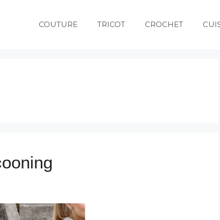
COUTURE
TRICOT
CROCHET
CUI
cooning