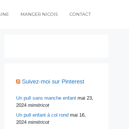
SINE
MANGER NICOIS
CONTACT
Suivez-moi sur Pinterest
Un pull sans manche enfant
mai 23,
2024
mimitricot
Un pull enfant à col rond
mai 16,
2024
mimitricot