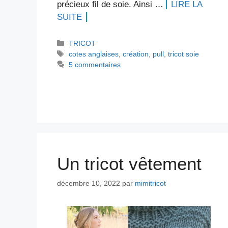
précieux fil de soie. Ainsi …
LIRE LA
SUITE
Catégories
TRICOT
Étiquettes
cotes anglaises
,
création
,
pull
,
tricot soie
5 commentaires
Un tricot vêtement
décembre 10, 2022
par
mimitricot