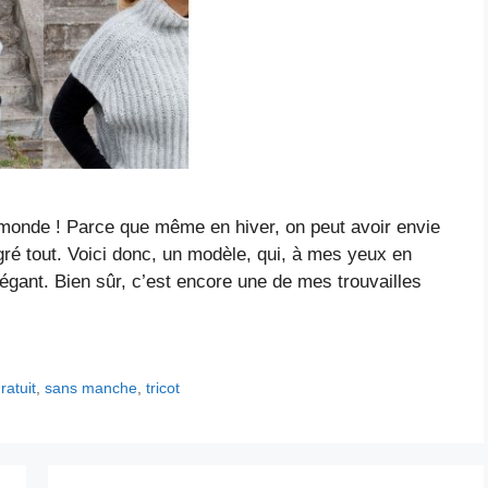
monde ! Parce que même en hiver, on peut avoir envie
é tout. Voici donc, un modèle, qui, à mes yeux en
 élégant. Bien sûr, c’est encore une de mes trouvailles
ratuit
,
sans manche
,
tricot