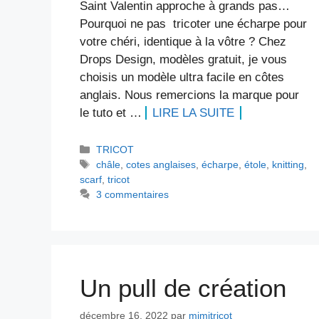
Saint Valentin approche à grands pas…
Pourquoi ne pas tricoter une écharpe pour
votre chéri, identique à la vôtre ? Chez
Drops Design, modèles gratuit, je vous
choisis un modèle ultra facile en côtes
anglais. Nous remercions la marque pour
le tuto et …
LIRE LA SUITE
Catégories
TRICOT
Étiquettes
châle
,
cotes anglaises
,
écharpe
,
étole
,
knitting
,
scarf
,
tricot
3 commentaires
Un pull de création
décembre 16, 2022
par
mimitricot