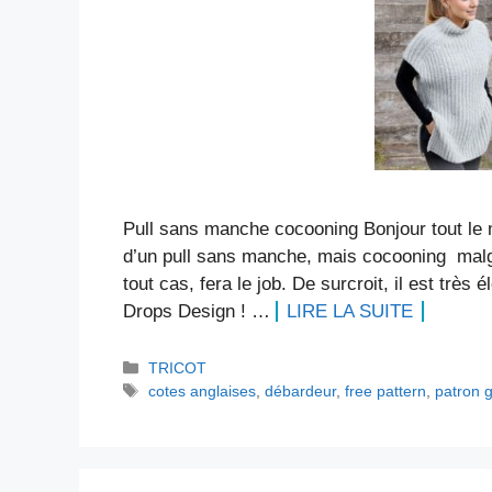
Pull sans manche cocooning Bonjour tout le 
d’un pull sans manche, mais cocooning malgr
tout cas, fera le job. De surcroit, il est très
Drops Design ! …
LIRE LA SUITE
Catégories
TRICOT
Étiquettes
cotes anglaises
,
débardeur
,
free pattern
,
patron g