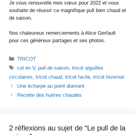
Je vous renouvelle mes vœux pour 2022 et vous
souhaite de réussir ce magnifique pull bien chaud et
de saison.
Nos chaleureux remerciements à Alice Gerfault
pour ces généreux partages et ses photos.
Catégories
TRICOT
Étiquettes
col en V
,
pull de saison
,
tricot aiguilles
circulaires
,
tricot chaud
,
tricot facile
,
tricot hivernal
Une écharpe au point diamant
Recette des huitres chaudes
2 réflexions au sujet de “Le pull de la