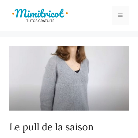
Aller
au
Menu
contenu
Le pull de la saison