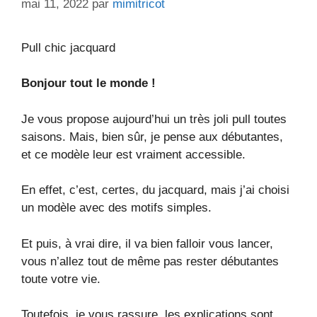
mai 11, 2022
par
mimitricot
Pull chic jacquard
Bonjour tout le monde !
Je vous propose aujourd’hui un très joli pull toutes
saisons. Mais, bien sûr, je pense aux débutantes,
et ce modèle leur est vraiment accessible.
En effet, c’est, certes, du jacquard, mais j’ai choisi
un modèle avec des motifs simples.
Et puis, à vrai dire, il va bien falloir vous lancer,
vous n’allez tout de même pas rester débutantes
toute votre vie.
Toutefois, je vous rassure, les explications sont