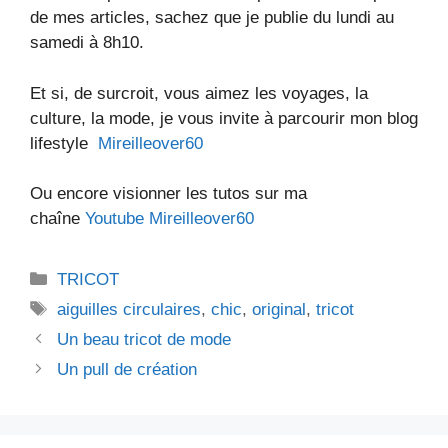
de mes articles, sachez que je publie du lundi au
samedi à 8h10.
Et si, de surcroit, vous aimez les voyages, la
culture, la mode, je vous invite à parcourir mon blog
lifestyle
Mireilleover60
Ou encore visionner les tutos sur ma
chaîne
Youtube Mireilleover60
Catégories
TRICOT
Étiquettes
aiguilles circulaires
,
chic
,
original
,
tricot
Un beau tricot de mode
Un pull de création