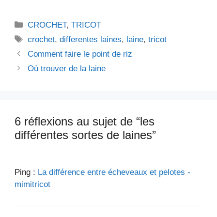
Catégories
CROCHET
,
TRICOT
Étiquettes
crochet
,
differentes laines
,
laine
,
tricot
Comment faire le point de riz
Où trouver de la laine
6 réflexions au sujet de “les
différentes sortes de laines”
Ping :
La différence entre écheveaux et pelotes -
mimitricot