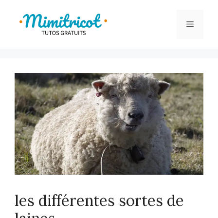
Aller
au
Menu
contenu
les différentes sortes de