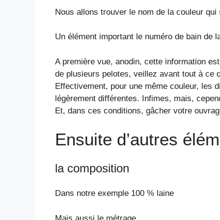
Nous allons trouver le nom de la couleur qui
Un élément important le numéro de bain de la
A première vue, anodin, cette information es
de plusieurs pelotes, veillez avant tout à ce
Effectivement, pour une même couleur, les di
légèrement différentes. Infimes, mais, cepend
Et, dans ces conditions, gâcher votre ouvra
Ensuite d’autres élém
la composition
Dans notre exemple 100 % laine
Mais aussi le métrage