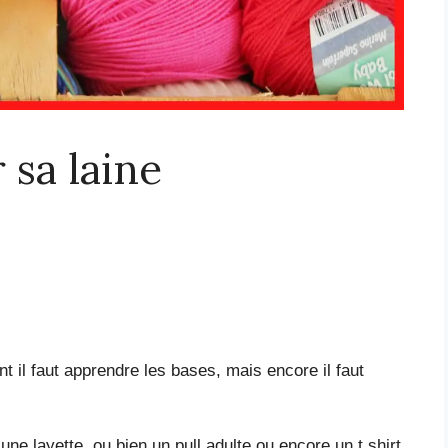
sa laine
il faut apprendre les bases, mais encore il faut
une layette, ou bien un pull adulte ou encore un t.shirt