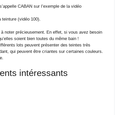
 s’appelle CABAN sur l’exemple de la vidéo
 teinture (vidéo 100).
t à noter précieusement. En effet, si vous avez besoin
 qu’elles soient bien toutes du même bain !
fférents lots peuvent présenter des teintes très
ant, qui peuvent être criantes sur certaines couleurs.
ge.
ents intéressants