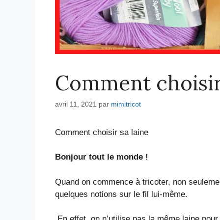
Comment choisir 
avril 11, 2021
par
mimitricot
Comment choisir sa laine
Bonjour tout le monde !
Quand on commence à tricoter, non seulement 
quelques notions sur le fil lui-même.
En effet, on n’utilise pas la même laine pour 