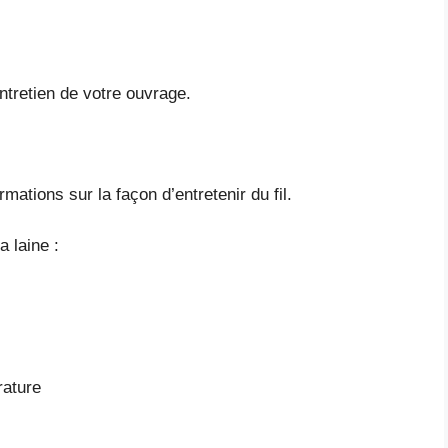
ntretien de votre ouvrage.
ations sur la façon d’entretenir du fil.
 laine :
rature