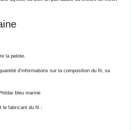
aine
re la pelote.
uantité d’informations sur la composition du fil, sa
Phildar bleu marine
le fabricant du fil :