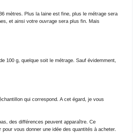
 mètres. Plus la laine est fine, plus le métrage sera
nes, et ainsi votre ouvrage sera plus fin. Mais
u de 100 g, quelque soit le métrage. Sauf évidemment,
’échantillon qui correspond. A cet égard, je vous
 pas, des différences peuvent apparaître. Ce
r pour vous donner une idée des quantités à acheter.