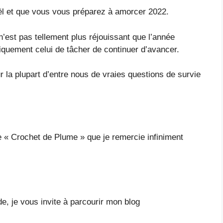
l et que vous vous préparez à amorcer 2022.
n’est pas tellement plus réjouissant que l’année
iquement celui de tâcher de continuer d’avancer.
our la plupart d’entre nous de vraies questions de survie
e « Crochet de Plume » que je remercie infiniment
e, je vous invite à parcourir mon blog