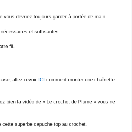
ue vous devriez toujours garder à portée de main.
 nécessaires et suffisantes.
re fil.
base, allez revoir
ICI
comment monter une chaînette
dez bien la vidéo de « Le crochet de Plume » vous ne
e cette superbe capuche top au crochet.