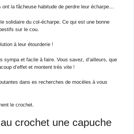
s ont la fâcheuse habitude de perdre leur écharpe…
e solidaire du col-écharpe. Ce qui est une bonne
pestifs sur le cou.
tion à leur étourderie !
 sympa et facile à faire. Vous savez, d’ailleurs, que
oup d’effet et montent très vite !
débutantes dans es recherches de mocèles à vous
ment le crochet.
r au crochet une capuche