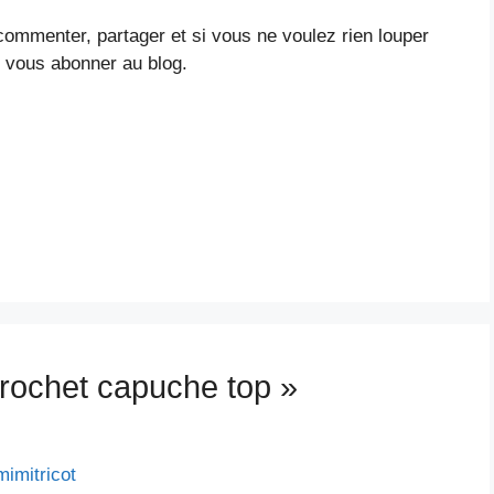
 commenter, partager et si vous ne voulez rien louper
 vous abonner au blog.
Crochet capuche top »
mitricot