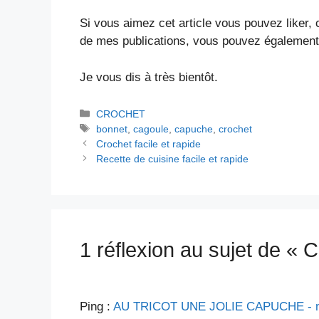
Si vous aimez cet article vous pouvez liker,
de mes publications, vous pouvez également
Je vous dis à très bientôt.
Catégories
CROCHET
Étiquettes
bonnet
,
cagoule
,
capuche
,
crochet
Crochet facile et rapide
Recette de cuisine facile et rapide
1 réflexion au sujet de « 
Ping :
AU TRICOT UNE JOLIE CAPUCHE - mi