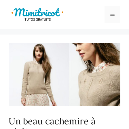
Aller
au
Menu
contenu
Un beau cachemire à