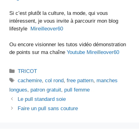
Si c’est plutôt la culture, la mode, qui vous
intéressent, je vous invite à parcourir mon blog
lifestyle
Mireilleover60
Ou encore visionner les tutos vidéo démonstration
de points sur ma chaîne
Youtube Mireilleover60
Catégories
TRICOT
Étiquettes
cachemire
,
col rond
,
free pattern
,
manches
longues
,
patron gratuit
,
pull femme
Le pull standard soie
Faire un pull sans couture