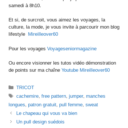
samedi à 8h10.
Et si, de surcroit, vous aimez les voyages, la
culture, la mode, je vous invite à parcourir mon blog
lifestyle
Mireilleover60
Pour les voyages
Voyageseniormagazine
Ou encore visionner les tutos vidéo démonstration
de points sur ma chaîne
Youtube Mireilleover60
Catégories
TRICOT
Étiquettes
cachemire
,
free pattern
,
jumper
,
manches
longues
,
patron gratuit
,
pull femme
,
sweat
Le chapeau qui vous va bien
Un pull design suédois