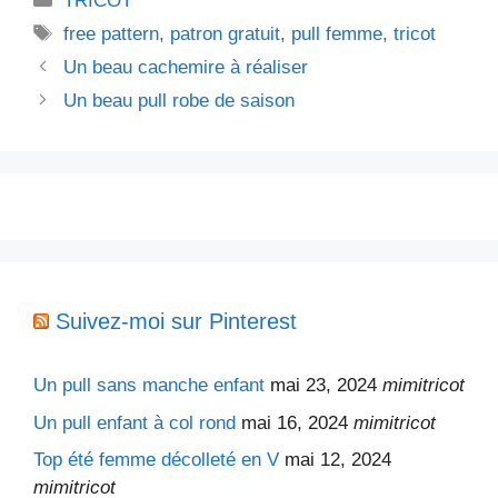
TRICOT
Étiquettes
free pattern
,
patron gratuit
,
pull femme
,
tricot
Un beau cachemire à réaliser
Un beau pull robe de saison
Suivez-moi sur Pinterest
Un pull sans manche enfant
mai 23, 2024
mimitricot
Un pull enfant à col rond
mai 16, 2024
mimitricot
Top été femme décolleté en V
mai 12, 2024
mimitricot