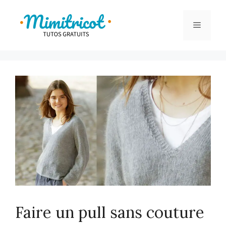
Aller
au
Menu
contenu
Faire un pull sans couture