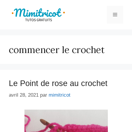
Aller
au
Menu
contenu
commencer le crochet
Le Point de rose au crochet
avril 28, 2021
par
mimitricot