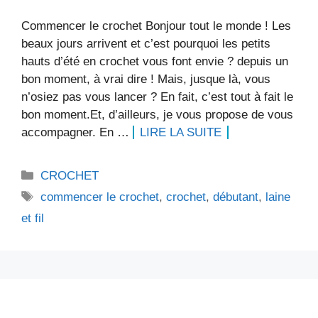
Commencer le crochet Bonjour tout le monde ! Les
beaux jours arrivent et c’est pourquoi les petits
hauts d’été en crochet vous font envie ? depuis un
bon moment, à vrai dire ! Mais, jusque là, vous
n’osiez pas vous lancer ? En fait, c’est tout à fait le
bon moment.Et, d’ailleurs, je vous propose de vous
accompagner. En …
LIRE LA SUITE
Catégories
CROCHET
Étiquettes
commencer le crochet
,
crochet
,
débutant
,
laine
et fil