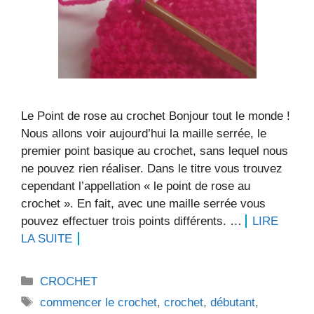
Le Point de rose au crochet Bonjour tout le monde !
Nous allons voir aujourd’hui la maille serrée, le
premier point basique au crochet, sans lequel nous
ne pouvez rien réaliser. Dans le titre vous trouvez
cependant l’appellation « le point de rose au
crochet ». En fait, avec une maille serrée vous
pouvez effectuer trois points différents. …
LIRE
LA SUITE
Catégories
CROCHET
Étiquettes
commencer le crochet
,
crochet
,
débutant
,