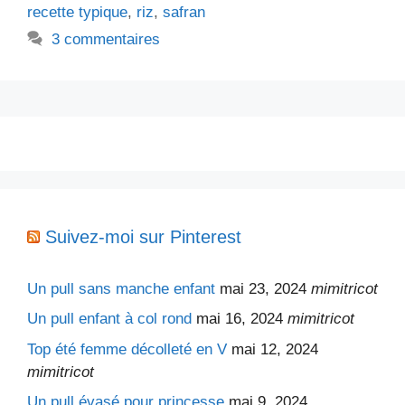
recette typique
,
riz
,
safran
3 commentaires
Suivez-moi sur Pinterest
Un pull sans manche enfant
mai 23, 2024
mimitricot
Un pull enfant à col rond
mai 16, 2024
mimitricot
Top été femme décolleté en V
mai 12, 2024
mimitricot
Un pull évasé pour princesse
mai 9, 2024