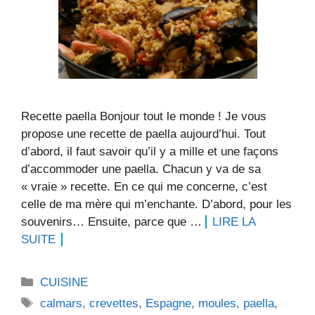
Recette paella Bonjour tout le monde ! Je vous
propose une recette de paella aujourd’hui. Tout
d’abord, il faut savoir qu’il y a mille et une façons
d’accommoder une paella. Chacun y va de sa
« vraie » recette. En ce qui me concerne, c’est
celle de ma mère qui m’enchante. D’abord, pour les
souvenirs… Ensuite, parce que …
LIRE LA
SUITE
Catégories
CUISINE
Étiquettes
calmars
,
crevettes
,
Espagne
,
moules
,
paella
,