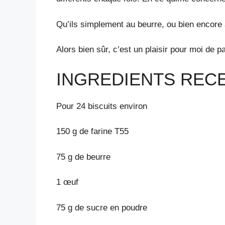
Qu’ils simplement au beurre, ou bien encore à
Alors bien sûr, c’est un plaisir pour moi de 
INGREDIENTS REC
Pour 24 biscuits environ
150 g de farine T55
75 g de beurre
1 œuf
75 g de sucre en poudre