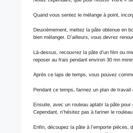
Quand vous sentez le mélange à point, incor
Deuxièmement, mettez la pâte obtenue en bou
bien mélanger. D’ailleurs, vous devrez renouv
Là-dessus, recouvrez la pâte d’un film ou mie
reposer au frais pendant environ 30 mn min
Après ce laps de temps, vous pouvez commen
Pendant ce temps, farinez un plan de travail 
Ensuite, avec un rouleau aplatir la pâte pour
Cependant, n’hésitez pas à fariner le rouleau
Enfin, découpez la pâte à l’emporte pièces, 