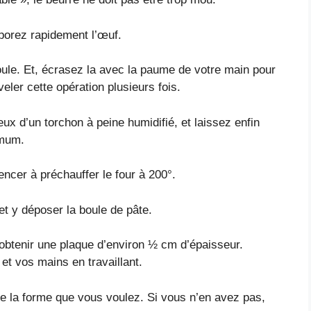
porez rapidement l’œuf.
le. Et, écrasez la avec la paume de votre main pour
eler cette opération plusieurs fois.
ux d’un torchon à peine humidifié, et laissez enfin
imum.
cer à préchauffer le four à 200°.
et y déposer la boule de pâte.
 obtenir une plaque d’environ ½ cm d’épaisseur.
 et vos mains en travaillant.
de la forme que vous voulez. Si vous n’en avez pas,