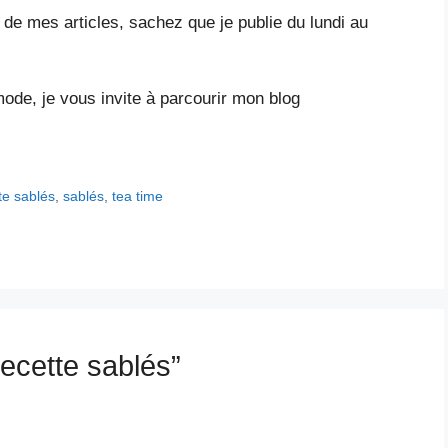
r de mes articles, sachez que je publie du lundi au
mode, je vous invite à parcourir mon blog
te sablés
,
sablés
,
tea time
Recette sablés”