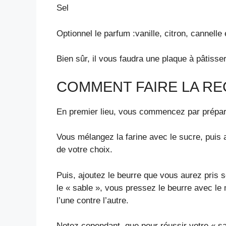
Sel
Optionnel le parfum :vanille, citron, cannelle
Bien sûr, il vous faudra une plaque à pâtisser
COMMENT FAIRE LA RE
En premier lieu, vous commencez par préparer
Vous mélangez la farine avec le sucre, puis 
de votre choix.
Puis, ajoutez le beurre que vous aurez pris s
le « sable », vous pressez le beurre avec le
l’une contre l’autre.
Notez cependant, que pour réussir votre « sab