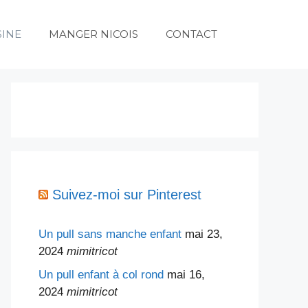
SINE
MANGER NICOIS
CONTACT
Suivez-moi sur Pinterest
Un pull sans manche enfant
mai 23,
2024
mimitricot
Un pull enfant à col rond
mai 16,
2024
mimitricot