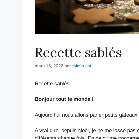
Recette sablés
mars 16, 2022
par
mimitricot
Recette sablés
Bonjour tout le monde !
Aujourd’hui nous allons parler petits gâteaux
A vrai dire, depuis Noël, je ne me lasse pas
différents chaque fois. En ce quime concerne