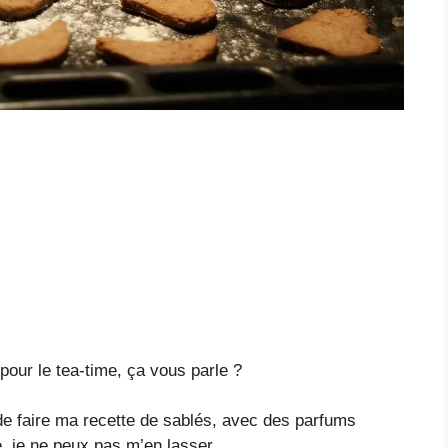
 pour le tea-time, ça vous parle ?
 de faire ma recette de sablés, avec des parfums
, je ne peux pas m’en lasser.