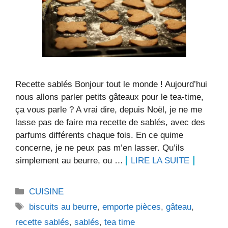
Recette sablés Bonjour tout le monde ! Aujourd’hui
nous allons parler petits gâteaux pour le tea-time,
ça vous parle ? A vrai dire, depuis Noël, je ne me
lasse pas de faire ma recette de sablés, avec des
parfums différents chaque fois. En ce quime
concerne, je ne peux pas m’en lasser. Qu’ils
simplement au beurre, ou …
LIRE LA SUITE
Catégories
CUISINE
Étiquettes
biscuits au beurre
,
emporte pièces
,
gâteau
,
recette sablés
,
sablés
,
tea time