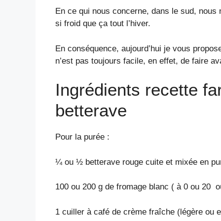
En ce qui nous concerne, dans le sud, nous n
si froid que ça tout l’hiver.
En conséquence, aujourd’hui je vous propose 
n’est pas toujours facile, en effet, de faire 
Ingrédients recette f
betterave
Pour la purée :
¼ ou ½ betterave rouge cuite et mixée en puré
100 ou 200 g de fromage blanc ( à 0 ou 20 
1 cuiller à café de crème fraîche (légère ou e