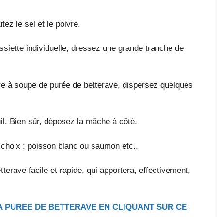
ez le sel et le poivre.
ssiette individuelle, dressez une grande tranche de
lère à soupe de purée de betterave, dispersez quelques
il. Bien sûr, déposez la mâche à côté.
choix : poisson blanc ou saumon etc..
terave facile et rapide, qui apportera, effectivement,
A PUREE DE BETTERAVE EN CLIQUANT SUR CE