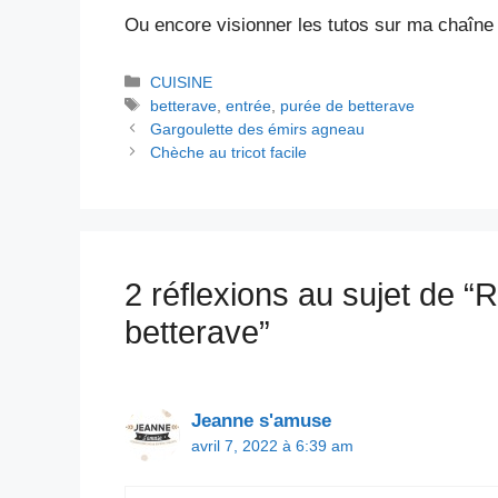
Ou encore visionner les tutos sur ma chaîn
Catégories
CUISINE
Étiquettes
betterave
,
entrée
,
purée de betterave
Gargoulette des émirs agneau
Chèche au tricot facile
2 réflexions au sujet de “
betterave”
Jeanne s'amuse
avril 7, 2022 à 6:39 am