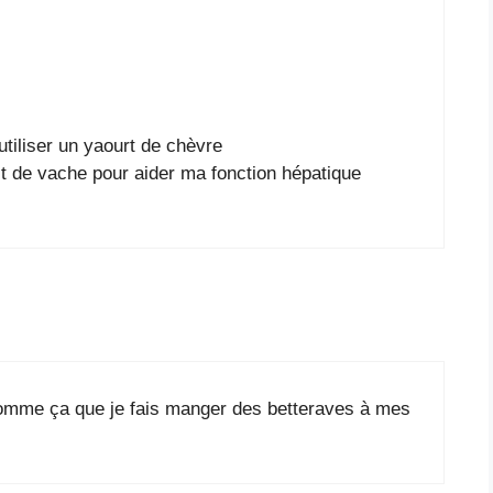
utiliser un yaourt de chèvre
ait de vache pour aider ma fonction hépatique
 comme ça que je fais manger des betteraves à mes