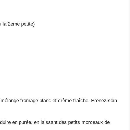
 la 2ème petite)
le mélange fromage blanc et crème fraîche. Prenez soin
éduire en purée, en laissant des petits morceaux de