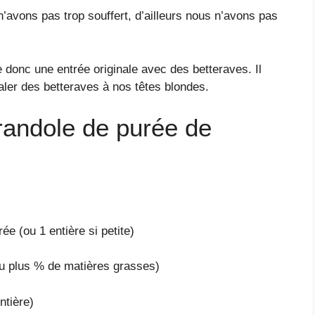
’avons pas trop souffert, d’ailleurs nous n’avons pas
donc une entrée originale avec des betteraves. Il
avaler des betteraves à nos têtes blondes.
arandole de purée de
e (ou 1 entière si petite)
ou plus % de matières grasses)
ntière)