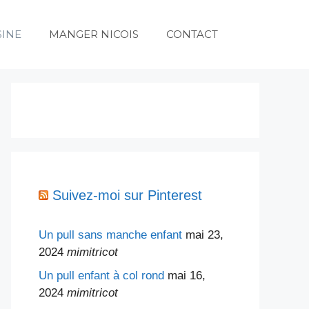
SINE
MANGER NICOIS
CONTACT
Suivez-moi sur Pinterest
Un pull sans manche enfant
mai 23,
2024
mimitricot
Un pull enfant à col rond
mai 16,
2024
mimitricot