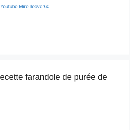
e
Youtube Mireilleover60
Recette farandole de purée de