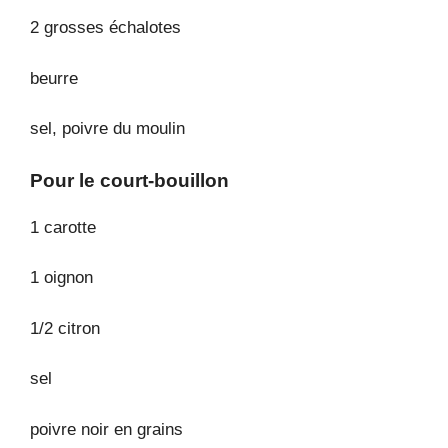
2 grosses échalotes
beurre
sel, poivre du moulin
Pour le court-bouillon
1 carotte
1 oignon
1/2 citron
sel
poivre noir en grains