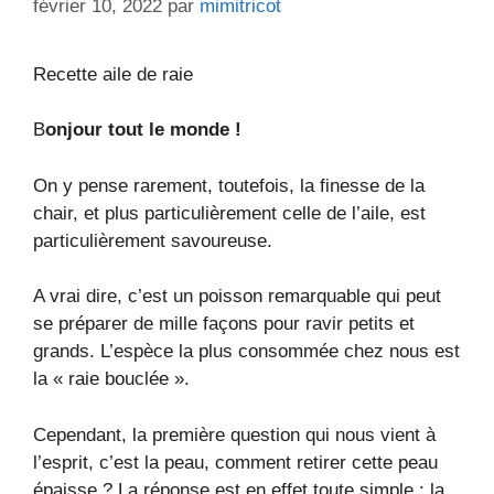
février 10, 2022
par
mimitricot
Recette aile de raie
B
onjour tout le monde !
On y pense rarement, toutefois, la finesse de la
chair, et plus particulièrement celle de l’aile, est
particulièrement savoureuse.
A vrai dire, c’est un poisson remarquable qui peut
se préparer de mille façons pour ravir petits et
grands. L’espèce la plus consommée chez nous est
la « raie bouclée ».
Cependant, la première question qui nous vient à
l’esprit, c’est la peau, comment retirer cette peau
épaisse ? La réponse est en effet toute simple : la