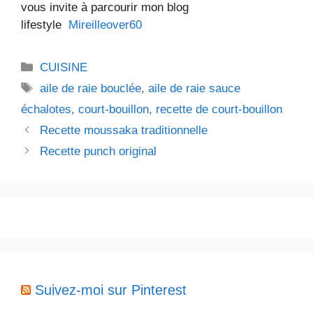
vous invite à parcourir mon blog
lifestyle
Mireilleover60
Catégories
CUISINE
Étiquettes
aile de raie bouclée
,
aile de raie sauce
échalotes
,
court-bouillon
,
recette de court-bouillon
Recette moussaka traditionnelle
Recette punch original
Suivez-moi sur Pinterest