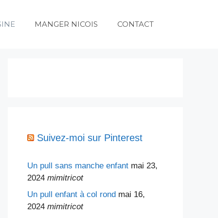
SINE
MANGER NICOIS
CONTACT
Suivez-moi sur Pinterest
Un pull sans manche enfant
mai 23,
2024
mimitricot
Un pull enfant à col rond
mai 16,
2024
mimitricot