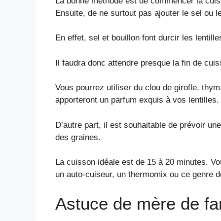
La bonne méthode est de commencer la cuisson
Ensuite, de ne surtout pas ajouter le sel ou l
En effet, sel et bouillon font durcir les lentille
Il faudra donc attendre presque la fin de cui
Vous pourrez utiliser du clou de girofle, thym
apporteront un parfum exquis à vos lentilles.
D’autre part, il est souhaitable de prévoir u
des graines.
La cuisson idéale est de 15 à 20 minutes. Vo
un auto-cuiseur, un thermomix ou ce genre d
Astuce de mère de fa