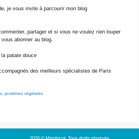
e, je vous invite à parcourir mon blog
 commenter, partager et si vous ne voulez rien louper
 vous abonner au blog.
à
la patate douce
compagnés des meilleurs spécialistes de Paris
es
,
protéines végétales
2026 © Mimitricot. Tous droits réservés