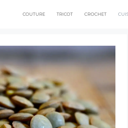
COUTURE
TRICOT
CROCHET
CUI