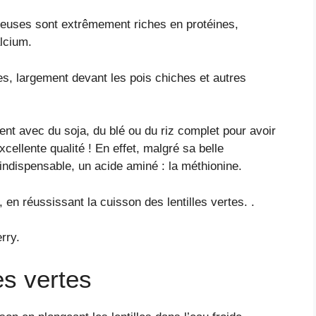
illeuses sont extrêmement riches en protéines,
lcium.
es, largement devant les pois chiches et autres
ment avec du soja, du blé ou du riz complet pour avoir
cellente qualité ! En effet, malgré sa belle
indispensable, un acide aminé : la méthionine.
en réussissant la cuisson des lentilles vertes. .
rry.
es vertes