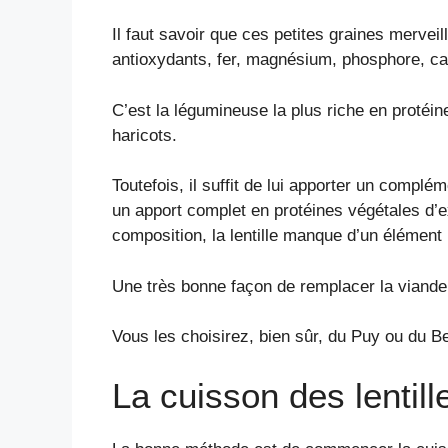
Il faut savoir que ces petites graines merve
antioxydants, fer, magnésium, phosphore, ca
C’est la légumineuse la plus riche en protéin
haricots.
Toutefois, il suffit de lui apporter un complé
un apport complet en protéines végétales d’ex
composition, la lentille manque d’un élément 
Une très bonne façon de remplacer la viande, 
Vous les choisirez, bien sûr, du Puy ou du Be
La cuisson des lentill