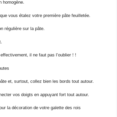
ien homogène.
que vous étalez votre première pâte feuilletée.
 régulière sur la pâte.
t.
fectivement, il ne faut pas l’oublier ! !
nutes
e et, surtout, collez bien les bords tout autour.
ecter vos doigts en appuyant fort tout autour.
our la décoration de votre galette des rois