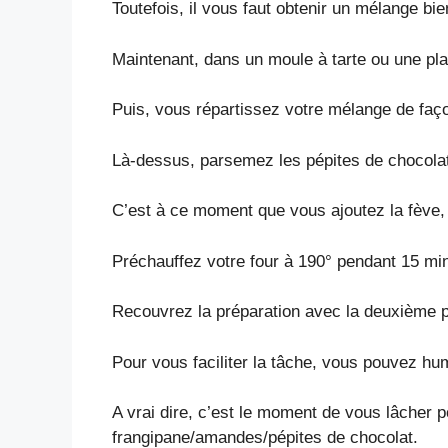
Toutefois, il vous faut obtenir un mélange b
Maintenant, dans un moule à tarte ou une pla
Puis, vous répartissez votre mélange de façon
Là-dessus, parsemez les pépites de chocola
C’est à ce moment que vous ajoutez la fève, ef
Préchauffez votre four à 190° pendant 15 mi
Recouvrez la préparation avec la deuxième pât
Pour vous faciliter la tâche, vous pouvez hum
A vrai dire, c’est le moment de vous lâcher p
frangipane/amandes/pépites de chocolat.