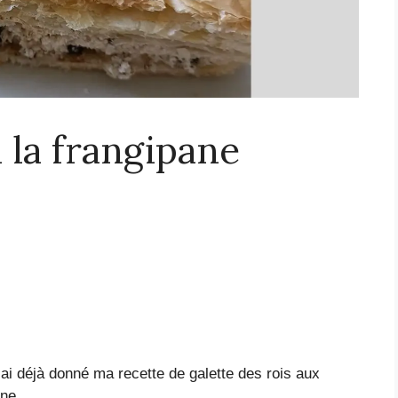
à la frangipane
 ai déjà donné ma recette de galette des rois aux
ane.