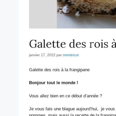
Galette des rois 
janvier 17, 2022
par
mimitricot
Galette des rois à la frangipane
Bonjour tout le monde !
Vous allez bien en ce début d’année ?
Je vous fais une blague aujourd’hui, je vous
pommes, mais aussi la recette de la frangip