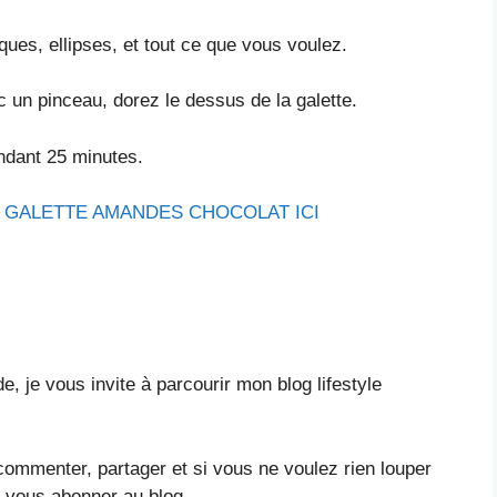
ues, ellipses, et tout ce que vous voulez.
c un pinceau, dorez le dessus de la galette.
dant 25 minutes.
A GALETTE AMANDES CHOCOLAT ICI
e, je vous invite à parcourir mon blog lifestyle
 commenter, partager et si vous ne voulez rien louper
 vous abonner au blog.