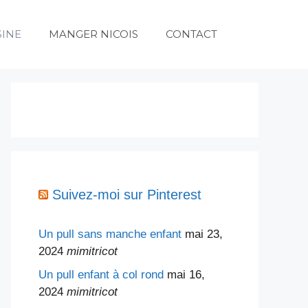
SINE
MANGER NICOIS
CONTACT
Suivez-moi sur Pinterest
Un pull sans manche enfant
mai 23,
2024
mimitricot
Un pull enfant à col rond
mai 16,
2024
mimitricot