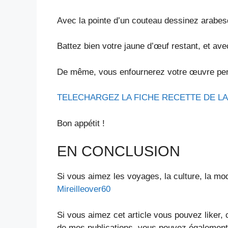
Avec la pointe d’un couteau dessinez arabesq
Battez bien votre jaune d’œuf restant, et ave
De même, vous enfournerez votre œuvre pen
TELECHARGEZ LA FICHE RECETTE DE L
Bon appétit !
EN CONCLUSION
Si vous aimez les voyages, la culture, la mod
Mireilleover60
Si vous aimez cet article vous pouvez liker,
de mes publications, vous pouvez également