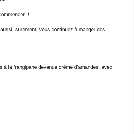
ecommencer !!!
s aussi, surement, vous continuez à manger des
s rois à la frangipane devenue crème d’amandes, avec