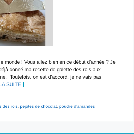
 le monde ! Vous allez bien en ce début d’année ? Je
 déjà donné ma recette de galette des rois aux
ne. Toutefois, on est d’accord, je ne vais pas
LA SUITE
e des rois
,
pepites de chocolat
,
poudre d'amandes