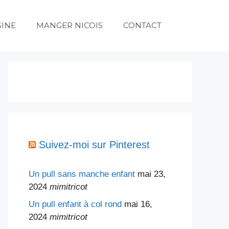
SINE
MANGER NICOIS
CONTACT
Suivez-moi sur Pinterest
Un pull sans manche enfant
mai 23,
2024
mimitricot
Un pull enfant à col rond
mai 16,
2024
mimitricot