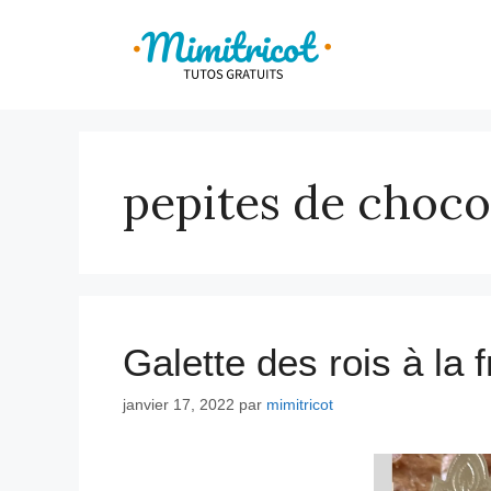
Aller
au
contenu
pepites de choco
Galette des rois à la 
janvier 17, 2022
par
mimitricot