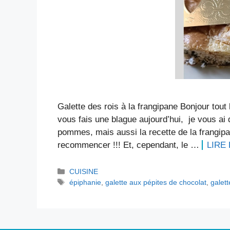
Galette des rois à la frangipane Bonjour tout
vous fais une blague aujourd’hui, je vous ai
pommes, mais aussi la recette de la frangipa
recommencer !!! Et, cependant, le …
LIRE 
Catégories
CUISINE
Étiquettes
épiphanie
,
galette aux pépites de chocolat
,
galett