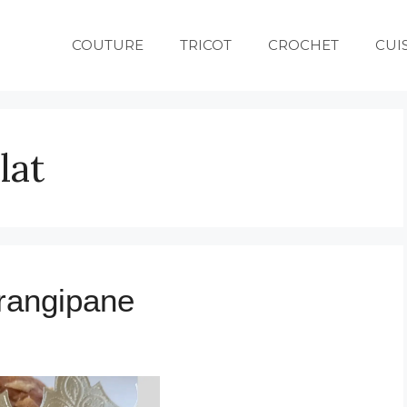
COUTURE
TRICOT
CROCHET
CUI
lat
frangipane