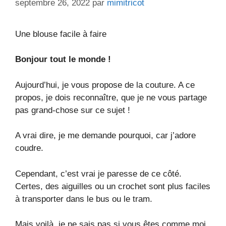
septembre 26, 2022
par
mimitricot
Une blouse facile à faire
Bonjour tout le monde !
Aujourd’hui, je vous propose de la couture. A ce
propos, je dois reconnaître, que je ne vous partage
pas grand-chose sur ce sujet !
A vrai dire, je me demande pourquoi, car j’adore
coudre.
Cependant, c’est vrai je paresse de ce côté.
Certes, des aiguilles ou un crochet sont plus faciles
à transporter dans le bus ou le tram.
Mais voilà, je ne sais pas si vous êtes comme moi.