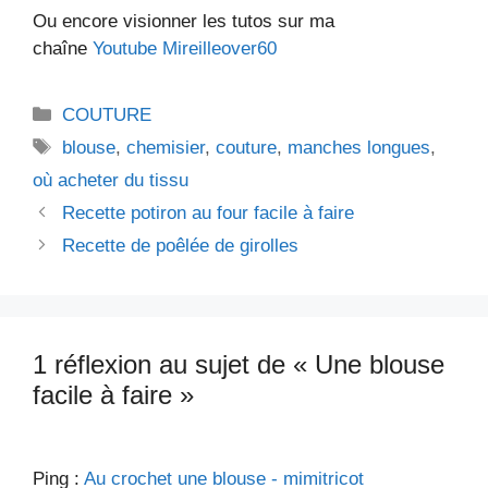
Ou encore visionner les tutos sur ma
chaîne
Youtube Mireilleover60
Catégories
COUTURE
Étiquettes
blouse
,
chemisier
,
couture
,
manches longues
,
où acheter du tissu
Recette potiron au four facile à faire
Recette de poêlée de girolles
1 réflexion au sujet de « Une blouse
facile à faire »
Ping :
Au crochet une blouse - mimitricot