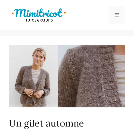
Aller
au
Menu
contenu
Un gilet automne