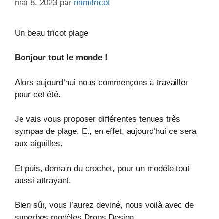
mai 8, 2023
par
mimitricot
Un beau tricot plage
Bonjour tout le monde !
Alors aujourd’hui nous commençons à travailler
pour cet été.
Je vais vous proposer différentes tenues très
sympas de plage. Et, en effet, aujourd’hui ce sera
aux aiguilles.
Et puis, demain du crochet, pour un modèle tout
aussi attrayant.
Bien sûr, vous l’aurez deviné, nous voilà avec de
superbes modèles Drops Design.