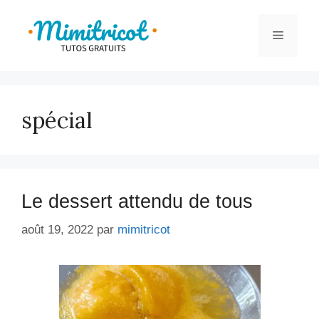
Aller
au
Menu
contenu
spécial
Le dessert attendu de tous
août 19, 2022
par
mimitricot