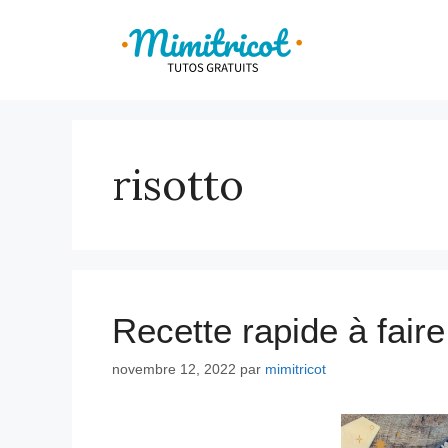
Aller
au
contenu
risotto
Recette rapide à faire
novembre 12, 2022
par
mimitricot