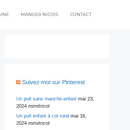
SINE
MANGER NICOIS
CONTACT
Suivez-moi sur Pinterest
Un pull sans manche enfant
mai 23,
2024
mimitricot
Un pull enfant à col rond
mai 16,
2024
mimitricot