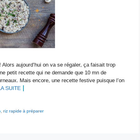
 Alors aujourd’hui on va se régaler, ça faisait trop
 une petit recette qui ne demande que 10 mn de
rneaux. Mais encore, une recette festive puisque l’on
LA SUITE
o
,
riz rapide à préparer