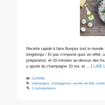
Recette rapide à faire Bonjour tout le monde !
longtemps ! Et pas n’importe quoi, en effet,
préparation, et 20 minutes au-dessus des fou
y ajoute du champagne. Et oui, et …
LIRE 
Catégories
CUISINE
Étiquettes
champagne
,
champignons
,
recette de fête
,
risott
2 commentaires