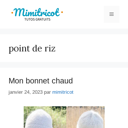
Aller
au
Menu
contenu
point de riz
Mon bonnet chaud
janvier 24, 2023
par
mimitricot