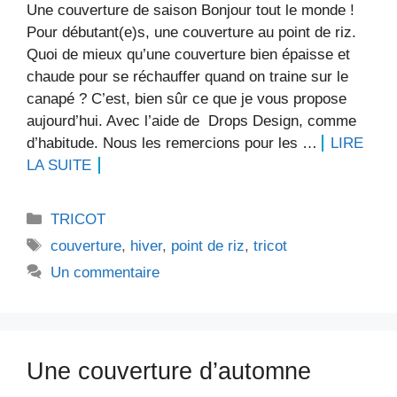
Une couverture de saison Bonjour tout le monde !
Pour débutant(e)s, une couverture au point de riz.
Quoi de mieux qu’une couverture bien épaisse et
chaude pour se réchauffer quand on traine sur le
canapé ? C’est, bien sûr ce que je vous propose
aujourd’hui. Avec l’aide de Drops Design, comme
d’habitude. Nous les remercions pour les …
LIRE
LA SUITE
Catégories
TRICOT
Étiquettes
couverture
,
hiver
,
point de riz
,
tricot
Un commentaire
Une couverture d’automne