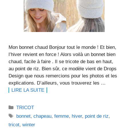
Mon bonnet chaud Bonjour tout le monde ! Et bien,
l’hiver revient en force ! Alors voilà un bonnet bien
chaud, facile à faire . Il se tricote de bas en haut,
au point de riz. Bien sûr, ce modèle vient de Drops
Design que nous remercions pour les photos et les
explications. D’ailleurs, vous trouverez les …
LIRE LA SUITE
Catégories
TRICOT
Étiquettes
bonnet
,
chapeau
,
femme
,
hiver
,
point de riz
,
tricot
,
winter