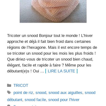
Tricoter un snood Bonjour tout le monde ! L’hiver
approche et déjà il fait bien froid dans certaines
régions de l’hexagone. Mais il est encore temps de
se tricoter un snood pour les mois les plus froids !
Que diriez-vous de tricoter un snood bien chaud,
élégant, facile et rapide à faire ? Même pour les
débutant(e)s ! Oui …
LIRE LA SUITE
Catégories
TRICOT
Étiquettes
point de riz
,
snood
,
snood aux aiguilles
,
snood
débutant
,
snood facile
,
snood pour l'hiver