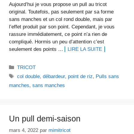
Aujourd’hui je vous propose un pull au tricot
original. Toutefois, pas seulement par sa forme
sans manches et un col rond double, mais par
l’effet produit par son point. Cependant, je vous
rassure immédiatement, ce point n’a rien de
compliqué. Hormis un peu d’attention c’est
seulement des points …
LIRE LA SUITE
Catégories
TRICOT
Étiquettes
col double
,
débardeur
,
point de riz
,
Pulls sans
manches
,
sans manches
Un pull demi-saison
mars 4, 2022
par
mimitricot