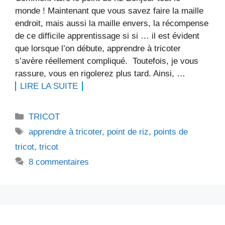
monde ! Maintenant que vous savez faire la maille
endroit, mais aussi la maille envers, la récompense
de ce difficile apprentissage si si … il est évident
que lorsque l’on débute, apprendre à tricoter
s’avère réellement compliqué. Toutefois, je vous
rassure, vous en rigolerez plus tard. Ainsi, …
LIRE LA SUITE
Catégories
TRICOT
Étiquettes
apprendre à tricoter
,
point de riz
,
points de
tricot
,
tricot
8 commentaires