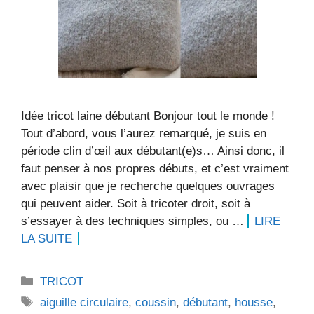
Idée tricot laine débutant Bonjour tout le monde !
Tout d’abord, vous l’aurez remarqué, je suis en
période clin d’œil aux débutant(e)s… Ainsi donc, il
faut penser à nos propres débuts, et c’est vraiment
avec plaisir que je recherche quelques ouvrages
qui peuvent aider. Soit à tricoter droit, soit à
s’essayer à des techniques simples, ou …
LIRE
LA SUITE
Catégories
TRICOT
Étiquettes
aiguille circulaire
,
coussin
,
débutant
,
housse
,