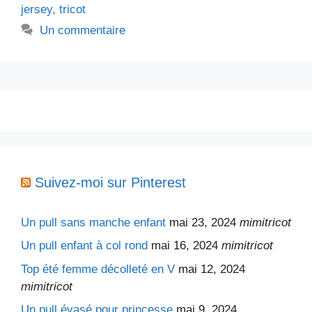
jersey
,
tricot
Un commentaire
Suivez-moi sur Pinterest
Un pull sans manche enfant
mai 23, 2024
mimitricot
Un pull enfant à col rond
mai 16, 2024
mimitricot
Top été femme décolleté en V
mai 12, 2024
mimitricot
Un pull évasé pour princesse
mai 9, 2024