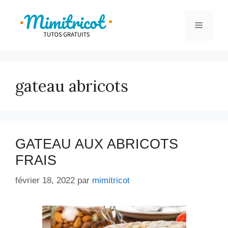
Aller
au
Menu
contenu
gateau abricots
GATEAU AUX ABRICOTS
FRAIS
février 18, 2022
par
mimitricot