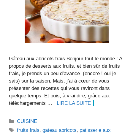
Gâteau aux abricots frais Bonjour tout le monde ! A
propos de desserts aux fruits, et bien sûr de fruits
frais, je prends un peu d’avance (encore ! oui je
sais) sur la saison. Mais, j’ai à cœur de vous
présenter des recettes qui vous raviront dans
quelque temps. Et puis, à vrai dire, grâce aux
téléchargements …
LIRE LA SUITE
Catégories
CUISINE
Étiquettes
fruits frais
,
gateau abricots
,
patisserie aux