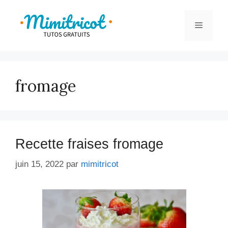
Aller
au
Menu
contenu
fromage
Recette fraises fromage
juin 15, 2022
par
mimitricot