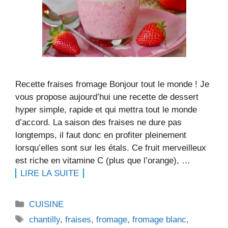
Recette fraises fromage Bonjour tout le monde ! Je
vous propose aujourd’hui une recette de dessert
hyper simple, rapide et qui mettra tout le monde
d’accord. La saison des fraises ne dure pas
longtemps, il faut donc en profiter pleinement
lorsqu’elles sont sur les étals. Ce fruit merveilleux
est riche en vitamine C (plus que l’orange), …
LIRE LA SUITE
Catégories
CUISINE
Étiquettes
chantilly
,
fraises
,
fromage
,
fromage blanc
,