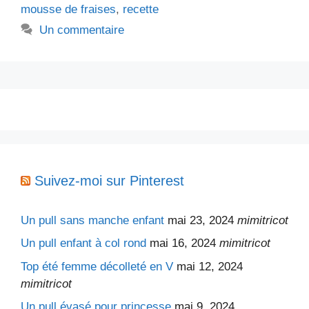
mousse de fraises
,
recette
Un commentaire
Suivez-moi sur Pinterest
Un pull sans manche enfant
mai 23, 2024
mimitricot
Un pull enfant à col rond
mai 16, 2024
mimitricot
Top été femme décolleté en V
mai 12, 2024
mimitricot
Un pull évasé pour princesse
mai 9, 2024