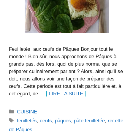
Feuilletés aux œufs de Pâques Bonjour tout le
monde ! Bien sûr, nous approchons de Pâques à
grands pas, dès lors, quoi de plus normal que se
préparer culinairement parlant ? Alors, ainsi qu’il se
doit, nous allons voir une façon de préparer des
œufs. Cette période est tout à fait particulière et, à
cet égard, de …
LIRE LA SUITE
Catégories
CUISINE
Étiquettes
feuilletés
,
oeufs
,
pâques
,
pâte feuilletée
,
recette
de Pâques