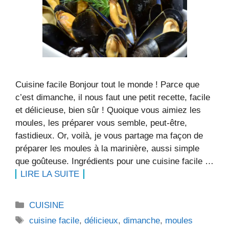
Cuisine facile Bonjour tout le monde ! Parce que
c’est dimanche, il nous faut une petit recette, facile
et délicieuse, bien sûr ! Quoique vous aimiez les
moules, les préparer vous semble, peut-être,
fastidieux. Or, voilà, je vous partage ma façon de
préparer les moules à la marinière, aussi simple
que goûteuse. Ingrédients pour une cuisine facile …
LIRE LA SUITE
Catégories
CUISINE
Étiquettes
cuisine facile
,
délicieux
,
dimanche
,
moules