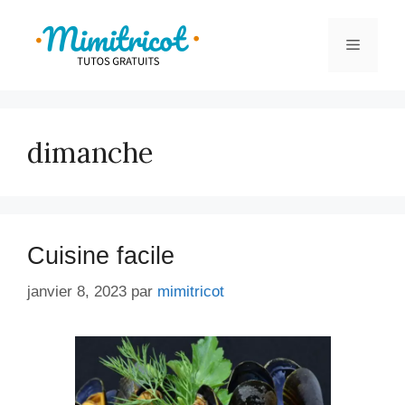
Aller
au
Menu
contenu
dimanche
Cuisine facile
janvier 8, 2023
par
mimitricot