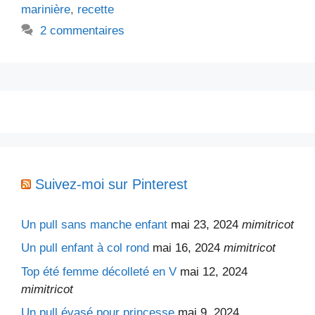
marinière
,
recette
2 commentaires
Suivez-moi sur Pinterest
Un pull sans manche enfant
mai 23, 2024
mimitricot
Un pull enfant à col rond
mai 16, 2024
mimitricot
Top été femme décolleté en V
mai 12, 2024
mimitricot
Un pull évasé pour princesse
mai 9, 2024