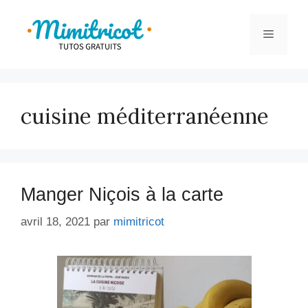
Aller
au
Menu
contenu
cuisine méditerranéenne
Manger Niçois à la carte
avril 18, 2021
par
mimitricot