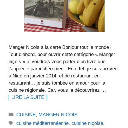
Manger Niçois à la carte Bonjour tout le monde !
Tout d’abord, pour ouvrir cette catégorie « Manger
niçois » je voudrais vous parler d’un livre que
j’apprécie particulièrement. En effet, je suis arrivée
à Nice en janvier 2014, et de restaurant en
restaurant… je suis tombée en amour pour la
cuisine régionale. Car, vous le découvrirez …
LIRE LA SUITE
Catégories
CUISINE
,
MANGER NICOIS
Étiquettes
cuisine méditerranéenne
,
cuisine niçoise
,