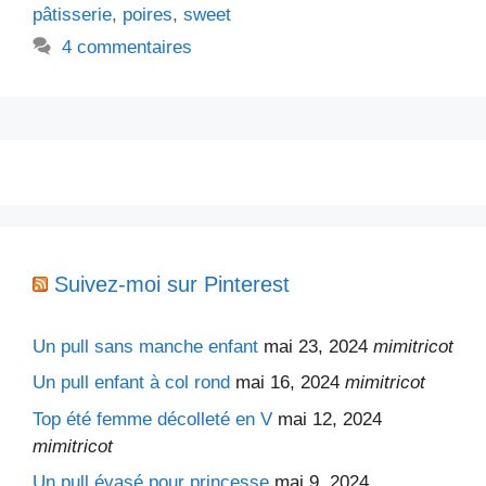
pâtisserie
,
poires
,
sweet
4 commentaires
Suivez-moi sur Pinterest
Un pull sans manche enfant
mai 23, 2024
mimitricot
Un pull enfant à col rond
mai 16, 2024
mimitricot
Top été femme décolleté en V
mai 12, 2024
mimitricot
Un pull évasé pour princesse
mai 9, 2024