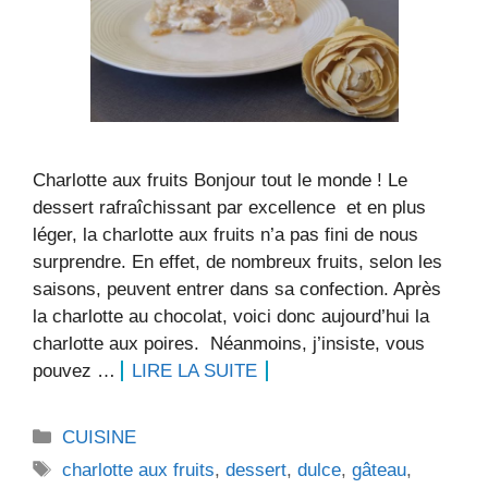
Charlotte aux fruits Bonjour tout le monde ! Le
dessert rafraîchissant par excellence et en plus
léger, la charlotte aux fruits n’a pas fini de nous
surprendre. En effet, de nombreux fruits, selon les
saisons, peuvent entrer dans sa confection. Après
la charlotte au chocolat, voici donc aujourd’hui la
charlotte aux poires. Néanmoins, j’insiste, vous
pouvez …
LIRE LA SUITE
Catégories
CUISINE
Étiquettes
charlotte aux fruits
,
dessert
,
dulce
,
gâteau
,