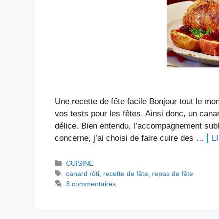
Une recette de fête facile Bonjour tout le mo
vos tests pour les fêtes. Ainsi donc, un canar
délice. Bien entendu, l’accompagnement subl
concerne, j’ai choisi de faire cuire des …
L
Catégories
CUISINE
Étiquettes
canard rôti
,
recette de fête
,
repas de fête
3 commentaires