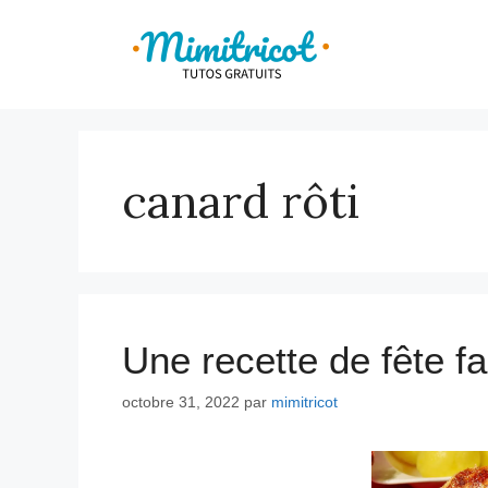
Aller
au
contenu
canard rôti
Une recette de fête fa
octobre 31, 2022
par
mimitricot