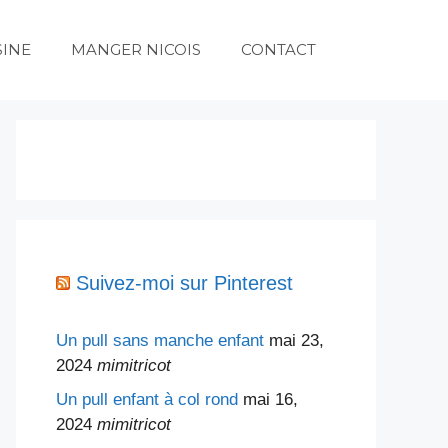
SINE
MANGER NICOIS
CONTACT
Suivez-moi sur Pinterest
Un pull sans manche enfant
mai 23,
2024
mimitricot
Un pull enfant à col rond
mai 16,
2024
mimitricot