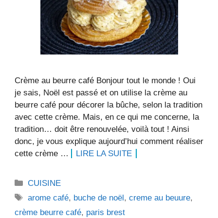
Crème au beurre café Bonjour tout le monde ! Oui
je sais, Noël est passé et on utilise la crème au
beurre café pour décorer la bûche, selon la tradition
avec cette crème. Mais, en ce qui me concerne, la
tradition… doit être renouvelée, voilà tout ! Ainsi
donc, je vous explique aujourd’hui comment réaliser
cette crème …
LIRE LA SUITE
Catégories
CUISINE
Étiquettes
arome café
,
buche de noël
,
creme au beuure
,
crème beurre café
,
paris brest