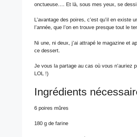
onctueuse…. Et là, sous mes yeux, se dessina
L’avantage des poires, c’est qu’il en existe u
l’année, que l’on en trouve presque tout le te
Ni une, ni deux, j’ai attrapé le magazine et apr
ce dessert.
Je vous la partage au cas où vous n’auriez 
LOL !)
Ingrédients nécessai
6 poires mûres
180 g de farine