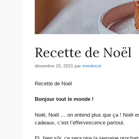
Recette de Noël
décembre 15, 2021
par
mimitricot
Recette de Noël
Bonjour tout le monde !
Noël, Noël … on entend plus que ça ! Noël es
cadeaux, c’est l’effervescence partout.
Et, bien sûr, ce sera pire la semaine prochai