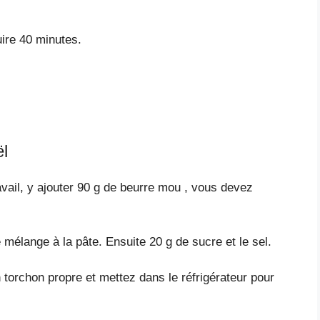
uire 40 minutes.
ël
avail, y ajouter 90 g de beurre mou , vous devez
e mélange à la pâte. Ensuite 20 g de sucre et le sel.
torchon propre et mettez dans le réfrigérateur pour