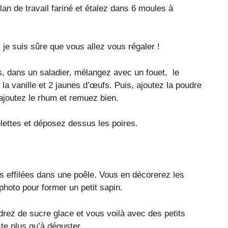
lan de travail fariné et étalez dans 6 moules à
 je suis sûre que vous allez vous régaler !
s, dans un saladier, mélangez avec un fouet, le
 la vanille et 2 jaunes d’œufs. Puis, ajoutez la poudre
 ajoutez le rhum et remuez bien.
lettes et déposez dessus les poires.
s effilées dans une poêle. Vous en décorerez les
photo pour former un petit sapin.
drez de sucre glace et vous voilà avec des petits
te plus qu’à déguster.