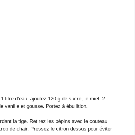
1 litre d’eau, ajoutez 120 g de sucre, le miel, 2
 vanille et gousse. Portez à ébullition.
dant la tige. Retirez les pépins avec le couteau
trop de chair. Pressez le citron dessus pour éviter