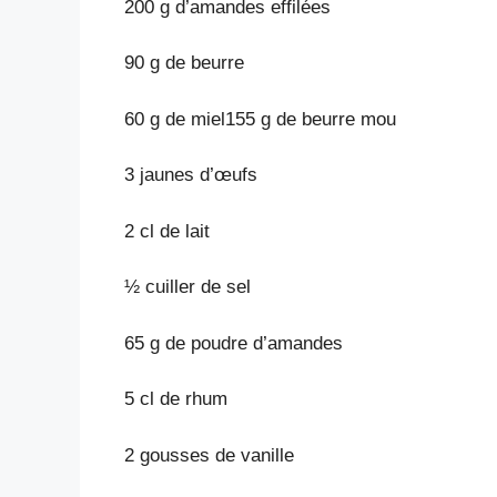
200 g d’amandes effilées
90 g de beurre
60 g de miel155 g de beurre mou
3 jaunes d’œufs
2 cl de lait
½ cuiller de sel
65 g de poudre d’amandes
5 cl de rhum
2 gousses de vanille