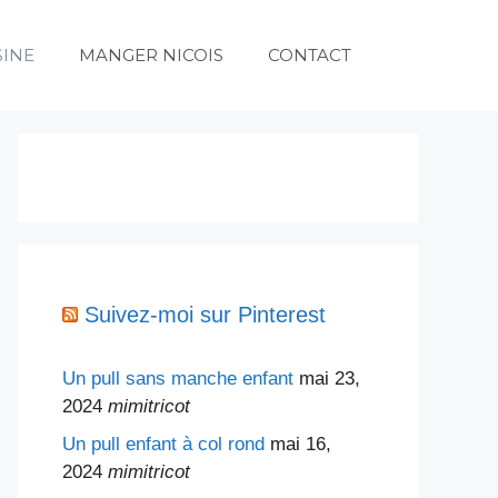
SINE
MANGER NICOIS
CONTACT
Suivez-moi sur Pinterest
Un pull sans manche enfant
mai 23,
2024
mimitricot
Un pull enfant à col rond
mai 16,
2024
mimitricot