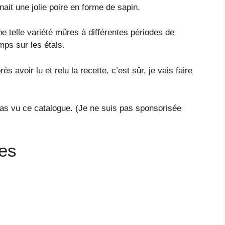
it une jolie poire en forme de sapin.
ne telle variété mûres à différentes périodes de
mps sur les étals.
ès avoir lu et relu la recette, c’est sûr, je vais faire
pas vu ce catalogue. (Je ne suis pas sponsorisée
res