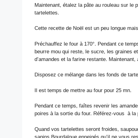
Maintenant, étalez la pâte au rouleau sur le p
tartelettes.
Cette recette de Noël est un peu longue mais
Préchauffez le four à 170°. Pendant ce temp
beurre mou qui reste, le sucre, les graines et
d’amandes et la farine restante. Maintenant,
Disposez ce mélange dans les fonds de tarte
Il est temps de mettre au four pour 25 mn.
Pendant ce temps, faîtes revenir les amande
poires à la sortie du four. Référez-vous à la 
Quand vos tartelettes seront froides, saupou
sapins Bourdaloue enneigés qu’il ne vous res