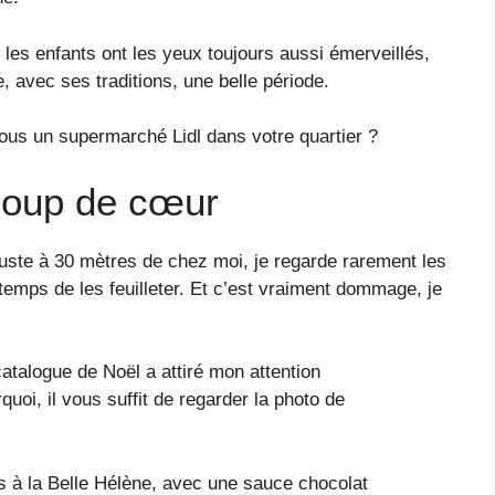
 les enfants ont les yeux toujours aussi émerveillés,
, avec ses traditions, une belle période.
s un supermarché Lidl dans votre quartier ?
coup de cœur
juste à 30 mètres de chez moi, je regarde rarement les
emps de les feuilleter. Et c’est vraiment dommage, je
 catalogue de Noël a attiré mon attention
i, il vous suffit de regarder la photo de
tes à la Belle Hélène, avec une sauce chocolat