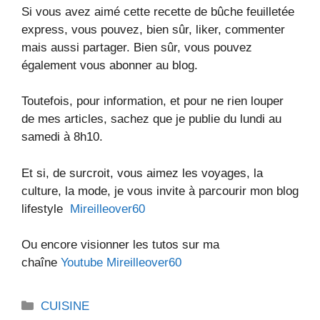
Si vous avez aimé cette recette de bûche feuilletée
express, vous pouvez, bien sûr, liker, commenter
mais aussi partager. Bien sûr, vous pouvez
également vous abonner au blog.
Toutefois, pour information, et pour ne rien louper
de mes articles, sachez que je publie du lundi au
samedi à 8h10.
Et si, de surcroit, vous aimez les voyages, la
culture, la mode, je vous invite à parcourir mon blog
lifestyle
Mireilleover60
Ou encore visionner les tutos sur ma
chaîne
Youtube Mireilleover60
Catégories
CUISINE