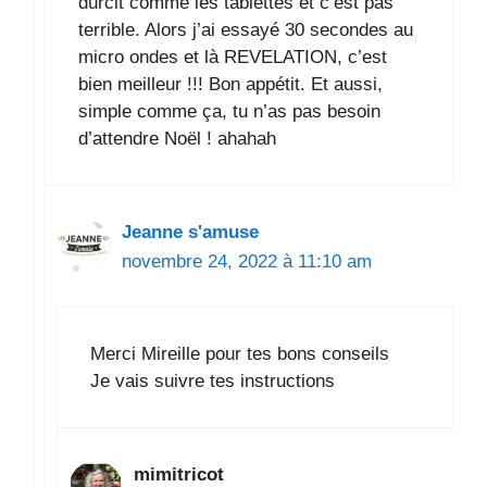
durcit comme les tablettes et c’est pas
terrible. Alors j’ai essayé 30 secondes au
micro ondes et là REVELATION, c’est
bien meilleur !!! Bon appétit. Et aussi,
simple comme ça, tu n’as pas besoin
d’attendre Noël ! ahahah
Jeanne s'amuse
novembre 24, 2022 à 11:10 am
Merci Mireille pour tes bons conseils
Je vais suivre tes instructions
mimitricot