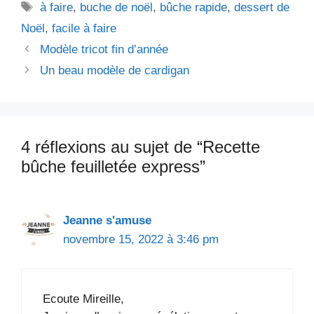
Étiquettes
à faire
,
buche de noël
,
bûche rapide
,
dessert de
Noël
,
facile à faire
Modèle tricot fin d’année
Un beau modèle de cardigan
4 réflexions au sujet de “Recette
bûche feuilletée express”
Jeanne s'amuse
novembre 15, 2022 à 3:46 pm
Ecoute Mireille,