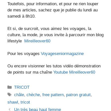
Toutefois, pour information, et pour ne rien louper
de mes articles, sachez que je publie du lundi au
samedi à 8h10.
Et si, de surcroit, vous aimez les voyages, la
culture, la mode, je vous invite à parcourir mon blog
lifestyle
Mireilleover60
Pour les voyages
Voyageseniormagazine
Ou encore visionner les tutos vidéo démonstration
de points sur ma chaîne
Youtube Mireilleover60
Catégories
TRICOT
Étiquettes
châle
,
chèche
,
free pattern
,
patron gratuit
,
shawl
,
tricot
Un très beau haut femme