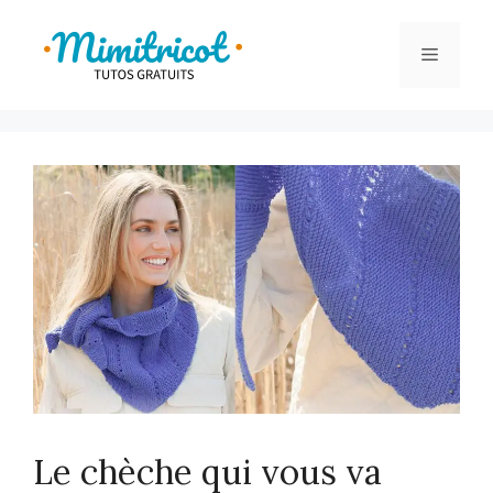
Aller
au
Menu
contenu
Le chèche qui vous va