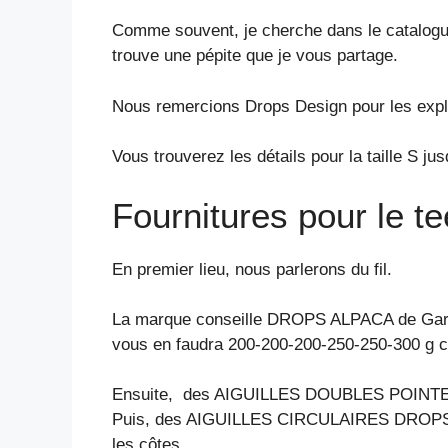
Comme souvent, je cherche dans le catalogue 
trouve une pépite que je vous partage.
Nous remercions Drops Design pour les expli
Vous trouverez les détails pour la taille S jus
Fournitures pour le te
En premier lieu, nous parlerons du fil.
La marque conseille DROPS ALPACA de Garnstu
vous en faudra 200-200-200-250-250-300 g col
Ensuite, des AIGUILLES DOUBLES POINTES
Puis, des AIGUILLES CIRCULAIRES DROPS n° 
les côtes.