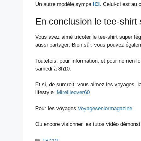
Un autre modèle sympa
ICI.
Celui-ci est au 
En conclusion le tee-shirt
Vous avez aimé tricoter le tee-shirt super l
aussi partager. Bien sûr, vous pouvez égale
Toutefois, pour information, et pour ne rien l
samedi à 8h10.
Et si, de surcroit, vous aimez les voyages, l
lifestyle
Mireilleover60
Pour les voyages
Voyageseniormagazine
Ou encore visionner les tutos vidéo démonst
Catégories
TRICOT