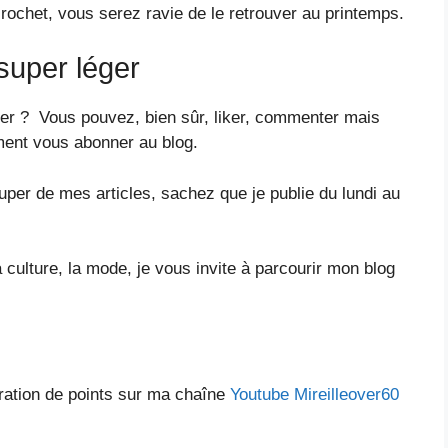
crochet, vous serez ravie de le retrouver au printemps.
 super léger
éger ? Vous pouvez, bien sûr, liker, commenter mais
ment vous abonner au blog.
ouper de mes articles, sachez que je publie du lundi au
a culture, la mode, je vous invite à parcourir mon blog
ration de points sur ma chaîne
Youtube Mireilleover60